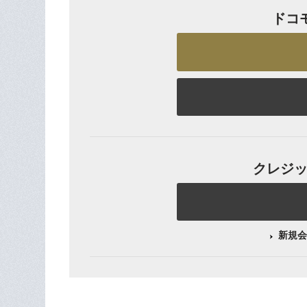
ドコ
クレジット
新規会