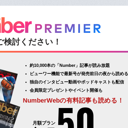
ご検討ください！
約10,000本の「Number」記事が読み放題
ビューワー機能で最新号が発売前日の夜から読め
独自のインタビュー動画やポッドキャストも配信
会員限定プレゼントやイベント開催も
50
NumberWebの有料記事も読める！
月額プラン