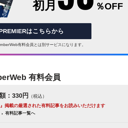
初月
％OFF
rPREMIERはこちらから
はNumberWeb有料会員とは別サービスになります。
berWeb 有料会員
額：330円
（税込）
 Number』掲載の厳選された有料記事をお読みいただけます
有料記事一覧へ