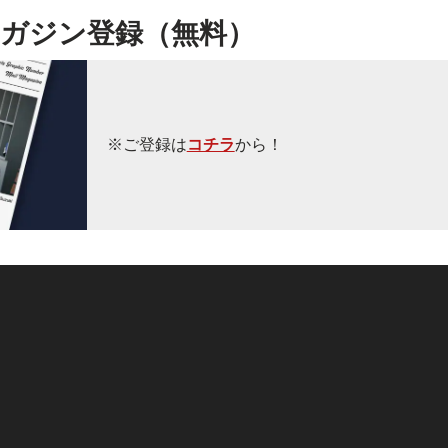
ガジン登録（無料）
※ご登録は
コチラ
から！