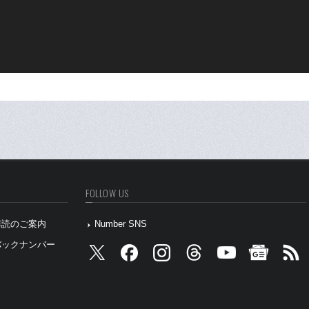
FOLLOW US
』購読のご案内
Number SNS
』バックナンバー