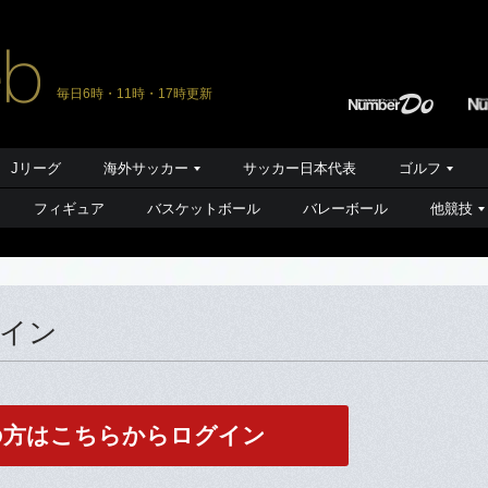
毎日6時・11時・17時更新
Jリーグ
海外サッカー
サッカー日本代表
ゴルフ
フィギュア
バスケットボール
バレーボール
他競技
グイン
の方はこちらからログイン