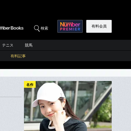
有料会員
検索
テニス
競馬
有料記事
名作