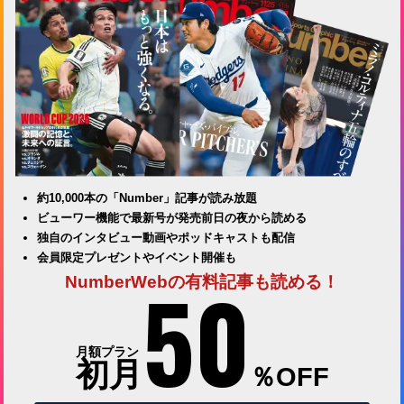
約10,000本の「Number」記事が読み放題
ビューワー機能で最新号が発売前日の夜から読める
独自のインタビュー動画やポッドキャストも配信
会員限定プレゼントやイベント開催も
50
NumberWebの有料記事も読める！
月額プラン
初月
％OFF