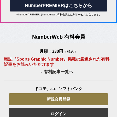
NumberPREMIERはこちらから
※NumberPREMIERはNumberWeb有料会員とは別サービスになります。
NumberWeb 有料会員
月額：330円
（税込）
雑誌『Sports Graphic Number』掲載の厳選された有料
記事をお読みいただけます
有料記事一覧へ
ドコモ、au、ソフトバンク
新規会員登録
ログイン