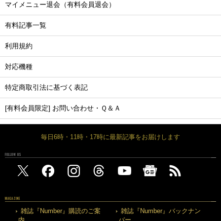
マイメニュー退会（有料会員退会）
有料記事一覧
利用規約
対応機種
特定商取引法に基づく表記
[有料会員限定] お問い合わせ・Ｑ＆Ａ
毎日6時・11時・17時に最新記事をお届けします
FOLLOW US
MAGAZINE
雑誌『Number』購読のご案
雑誌『Number』バックナン
内
バー