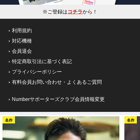
※ご登録は
コチラ
から！
利用規約
対応機種
会員退会
特定商取引法に基づく表記
プライバシーポリシー
有料会員お問い合わせ・よくあるご質問
Numberサポーターズクラブ会員情報変更
名作
名作