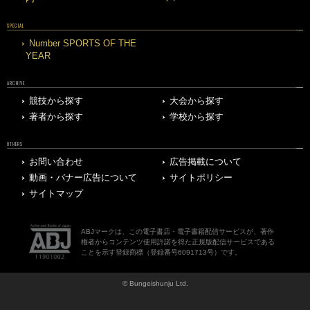
SPECIAL
Number SPORTS OF THE
YEAR
ARCHIVE
競技から探す
大会から探す
著者から探す
学校から探す
OTHERS
お問い合わせ
広告掲載について
動画・バナー広告について
サイトポリシー
サイトマップ
ABJマークは、この電子書店・電子書籍配信サービスが、著作
権者からコンテンツ使用許諾を得た正規版配信サービスである
ことを示す登録商標（登録番号6091713号）です。
© Bungeishunju Ltd.