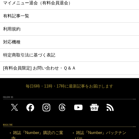
マイメニュー退会（有料会員退会）
有料記事一覧
利用規約
対応機種
特定商取引法に基づく表記
[有料会員限定] お問い合わせ・Ｑ＆Ａ
毎日6時・11時・17時に最新記事をお届けします
FOLLOW US
MAGAZINE
雑誌『Number』購読のご案
雑誌『Number』バックナン
内
バー