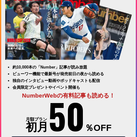
約10,000本の「Number」記事が読み放題
ビューワー機能で最新号が発売前日の夜から読める
独自のインタビュー動画やポッドキャストも配信
会員限定プレゼントやイベント開催も
50
NumberWebの有料記事も読める！
月額プラン
初月
％OFF