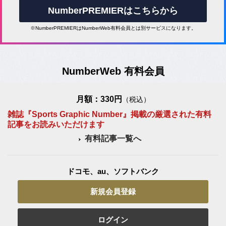
NumberPREMIERはこちらから
※NumberPREMIERはNumberWeb有料会員とは別サービスになります。
NumberWeb 有料会員
月額：330円
（税込）
雑誌『Sports Graphic Number』掲載の厳選された有料
記事をお読みいただけます
有料記事一覧へ
ドコモ、au、ソフトバンク
新規会員登録
ログイン