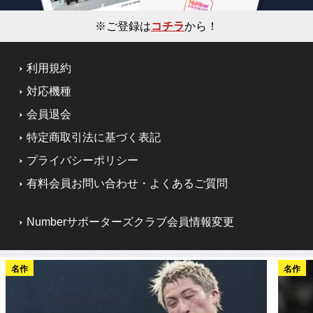
※ご登録は
コチラ
から！
利用規約
対応機種
会員退会
特定商取引法に基づく表記
プライバシーポリシー
有料会員お問い合わせ・よくあるご質問
Numberサポーターズクラブ会員情報変更
名作
名作