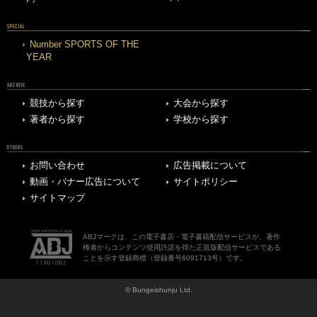
SPECIAL
Number SPORTS OF THE
YEAR
ARCHIVE
競技から探す
大会から探す
著者から探す
学校から探す
OTHERS
お問い合わせ
広告掲載について
動画・バナー広告について
サイトポリシー
サイトマップ
ABJマークは、この電子書店・電子書籍配信サービスが、著作
権者からコンテンツ使用許諾を得た正規版配信サービスである
ことを示す登録商標（登録番号6091713号）です。
© Bungeishunju Ltd.