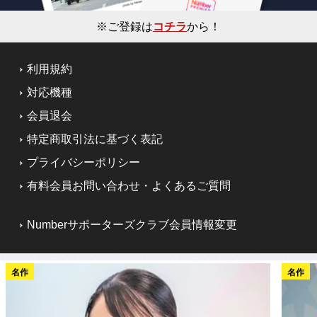
※ご登録は
コチラ
から！
利用規約
対応機種
会員退会
特定商取引法に基づく表記
プライバシーポリシー
有料会員お問い合わせ・よくあるご質問
Numberサポーターズクラブ会員情報変更
名作
名作