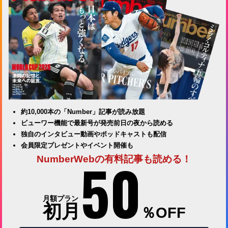
約10,000本の「Number」記事が読み放題
ビューワー機能で最新号が発売前日の夜から読める
独自のインタビュー動画やポッドキャストも配信
会員限定プレゼントやイベント開催も
50
NumberWebの有料記事も読める！
月額プラン
初月
％OFF