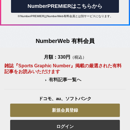
NumberPREMIERはこちらから
※NumberPREMIERはNumberWeb有料会員とは別サービスになります。
NumberWeb 有料会員
月額：330円
（税込）
雑誌『Sports Graphic Number』掲載の厳選された有料
記事をお読みいただけます
有料記事一覧へ
ドコモ、au、ソフトバンク
新規会員登録
ログイン