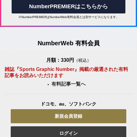
NumberPREMIERはこちらから
※NumberPREMIERはNumberWeb有料会員とは別サービスになります。
NumberWeb 有料会員
月額：330円
（税込）
雑誌『Sports Graphic Number』掲載の厳選された有料
記事をお読みいただけます
有料記事一覧へ
ドコモ、au、ソフトバンク
新規会員登録
ログイン