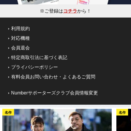
※ご登録は
コチラ
から！
利用規約
対応機種
会員退会
特定商取引法に基づく表記
プライバシーポリシー
有料会員お問い合わせ・よくあるご質問
Numberサポーターズクラブ会員情報変更
名作
名作