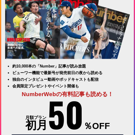
約10,000本の「Number」記事が読み放題
ビューワー機能で最新号が発売前日の夜から読める
独自のインタビュー動画やポッドキャストも配信
会員限定プレゼントやイベント開催も
50
NumberWebの有料記事も読める！
月額プラン
初月
％OFF