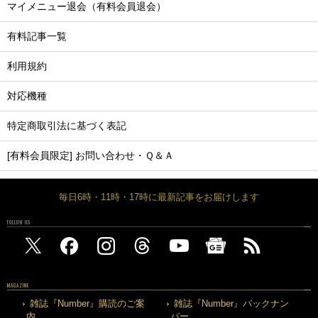
マイメニュー退会（有料会員退会）
有料記事一覧
利用規約
対応機種
特定商取引法に基づく表記
[有料会員限定] お問い合わせ・Ｑ＆Ａ
毎日6時・11時・17時に最新記事をお届けします
FOLLOW US
MAGAZINE
雑誌『Number』購読のご案
雑誌『Number』バックナン
内
バー