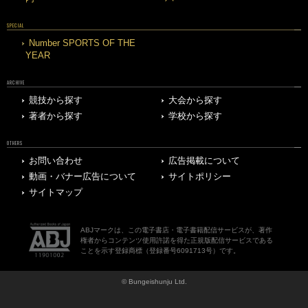
SPECIAL
Number SPORTS OF THE
YEAR
ARCHIVE
競技から探す
大会から探す
著者から探す
学校から探す
OTHERS
お問い合わせ
広告掲載について
動画・バナー広告について
サイトポリシー
サイトマップ
ABJマークは、この電子書店・電子書籍配信サービスが、著作
権者からコンテンツ使用許諾を得た正規版配信サービスである
ことを示す登録商標（登録番号6091713号）です。
© Bungeishunju Ltd.