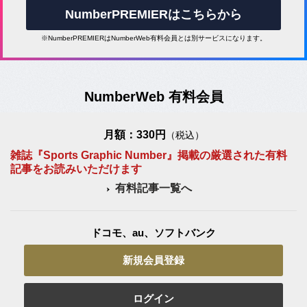
NumberPREMIERはこちらから
※NumberPREMIERはNumberWeb有料会員とは別サービスになります。
NumberWeb 有料会員
月額：330円
（税込）
雑誌『Sports Graphic Number』掲載の厳選された有料
記事をお読みいただけます
有料記事一覧へ
ドコモ、au、ソフトバンク
新規会員登録
ログイン