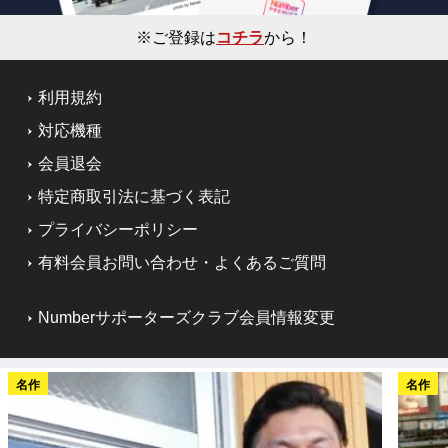
※ご登録は
コチラ
から！
利用規約
対応機種
会員退会
特定商取引法に基づく表記
プライバシーポリシー
有料会員お問い合わせ・よくあるご質問
Numberサポーターズクラブ会員情報変更
名作
名作