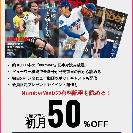
約10,000本の「Number」記事が読み放題
ビューワー機能で最新号が発売前日の夜から読める
独自のインタビュー動画やポッドキャストも配信
会員限定プレゼントやイベント開催も
50
NumberWebの有料記事も読める！
月額プラン
初月
％OFF