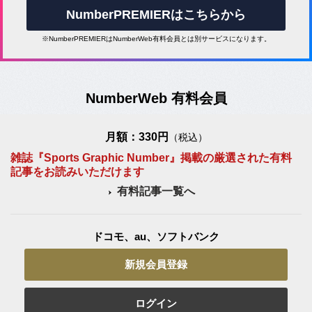
NumberPREMIERはこちらから
※NumberPREMIERはNumberWeb有料会員とは別サービスになります。
NumberWeb 有料会員
月額：330円
（税込）
雑誌『Sports Graphic Number』掲載の厳選された有料
記事をお読みいただけます
有料記事一覧へ
ドコモ、au、ソフトバンク
新規会員登録
ログイン