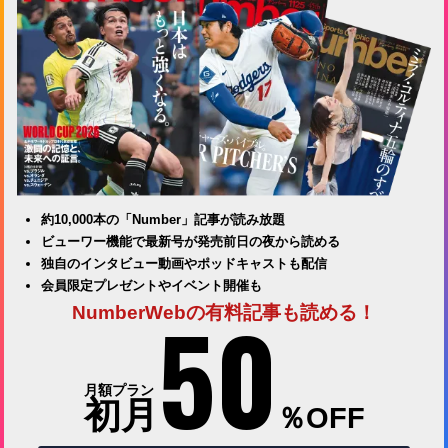
約10,000本の「Number」記事が読み放題
ビューワー機能で最新号が発売前日の夜から読める
独自のインタビュー動画やポッドキャストも配信
会員限定プレゼントやイベント開催も
50
NumberWebの有料記事も読める！
月額プラン
初月
％OFF