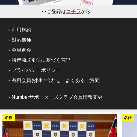
※ご登録は
コチラ
から！
利用規約
対応機種
会員退会
特定商取引法に基づく表記
プライバシーポリシー
有料会員お問い合わせ・よくあるご質問
Numberサポーターズクラブ会員情報変更
名作
名作