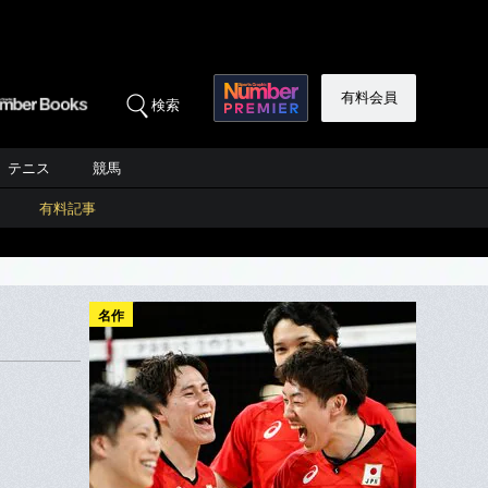
有料会員
検索
テニス
競馬
有料記事
名作