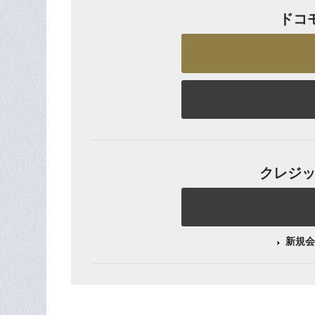
ドコ
クレジット
新規会