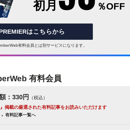
初月
％OFF
rPREMIERはこちらから
はNumberWeb有料会員とは別サービスになります。
berWeb 有料会員
額：330円
（税込）
 Number』掲載の厳選された有料記事をお読みいただけます
有料記事一覧へ