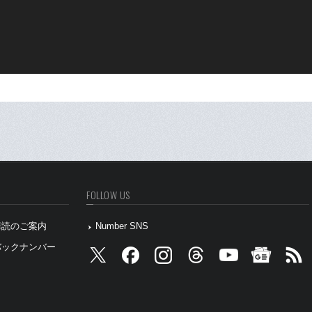
FOLLOW US
』購読のご案内
Number SNS
』バックナンバー