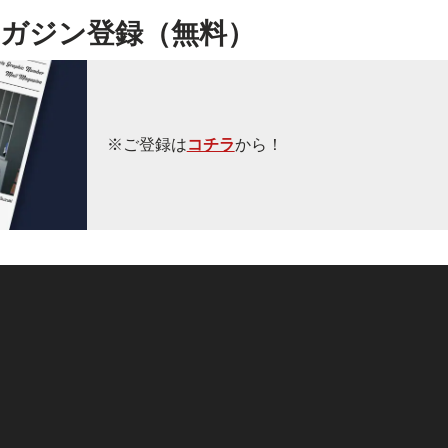
ガジン登録（無料）
※ご登録は
コチラ
から！