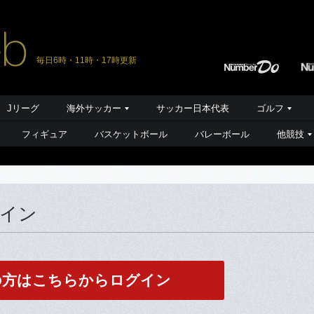
毎日6時・11時・17時更新
Jリーグ
海外サッカー
サッカー日本代表
ゴルフ
フィギュア
バスケットボール
バレーボール
他競技
グイン
の方はこちらからログイン