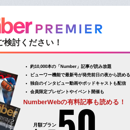
ご検討ください！
約10,000本の「Number」記事が読み放題
ビューワー機能で最新号が発売前日の夜から読め
独自のインタビュー動画やポッドキャストも配信
会員限定プレゼントやイベント開催も
50
NumberWebの有料記事も読める！
月額プラン