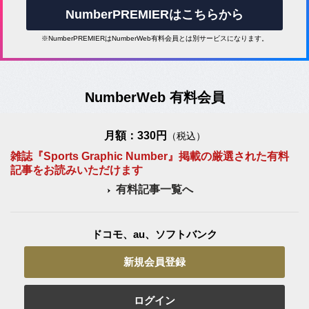
NumberPREMIERはこちらから
※NumberPREMIERはNumberWeb有料会員とは別サービスになります。
NumberWeb 有料会員
月額：330円
（税込）
雑誌『Sports Graphic Number』掲載の厳選された有料
記事をお読みいただけます
有料記事一覧へ
ドコモ、au、ソフトバンク
新規会員登録
ログイン