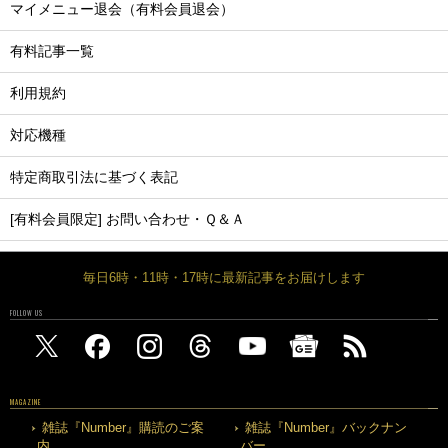
マイメニュー退会（有料会員退会）
有料記事一覧
利用規約
対応機種
特定商取引法に基づく表記
[有料会員限定] お問い合わせ・Ｑ＆Ａ
毎日6時・11時・17時に最新記事をお届けします
FOLLOW US
MAGAZINE
雑誌『Number』購読のご案
雑誌『Number』バックナン
内
バー