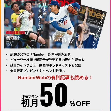
約10,000本の「Number」記事が読み放題
ビューワー機能で最新号が発売前日の夜から読める
独自のインタビュー動画やポッドキャストも配信
会員限定プレゼントやイベント開催も
50
NumberWebの有料記事も読める！
月額プラン
初月
％OFF