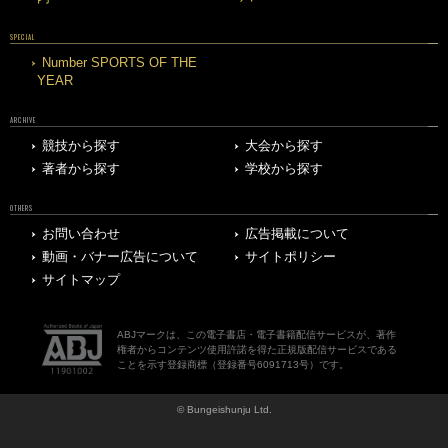
SPECIAL
Number SPORTS OF THE
YEAR
ARCHIVE
競技から探す
大会から探す
著者から探す
学校から探す
OTHERS
お問い合わせ
広告掲載について
動画・バナー広告について
サイトポリシー
サイトマップ
ABJマークは、この電子書店・電子書籍配信サービスが、著作
権者からコンテンツ使用許諾を得た正規版配信サービスである
ことを示す登録商標（登録番号6091713号）です。
© Bungeishunju Ltd.