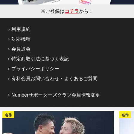
※ご登録は
コチラ
から！
利用規約
対応機種
会員退会
特定商取引法に基づく表記
プライバシーポリシー
有料会員お問い合わせ・よくあるご質問
Numberサポーターズクラブ会員情報変更
名作
名作