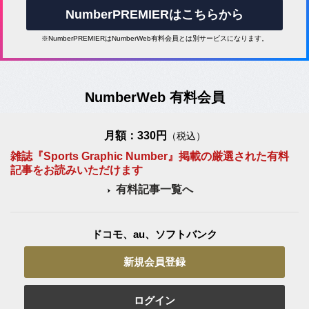
NumberPREMIERはこちらから
※NumberPREMIERはNumberWeb有料会員とは別サービスになります。
NumberWeb 有料会員
月額：330円
（税込）
雑誌『Sports Graphic Number』掲載の厳選された有料
記事をお読みいただけます
有料記事一覧へ
ドコモ、au、ソフトバンク
新規会員登録
ログイン