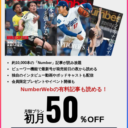
約10,000本の「Number」記事が読み放題
ビューワー機能で最新号が発売前日の夜から読める
独自のインタビュー動画やポッドキャストも配信
会員限定プレゼントやイベント開催も
50
NumberWebの有料記事も読める！
月額プラン
初月
％OFF