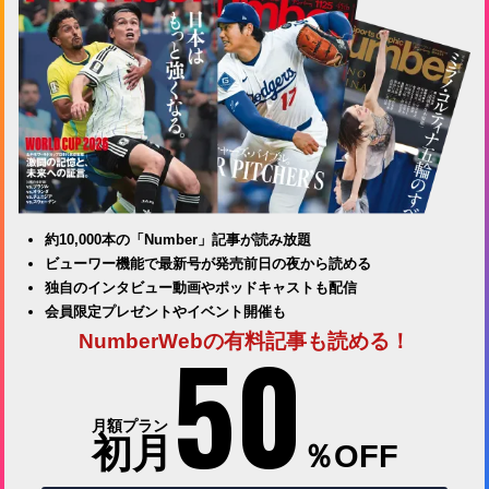
約10,000本の「Number」記事が読み放題
ビューワー機能で最新号が発売前日の夜から読める
独自のインタビュー動画やポッドキャストも配信
会員限定プレゼントやイベント開催も
50
NumberWebの有料記事も読める！
月額プラン
初月
％OFF