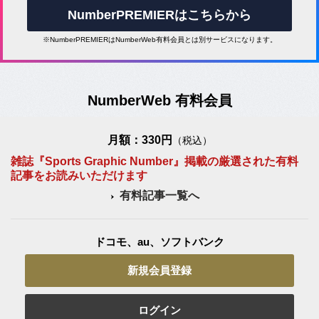
NumberPREMIERはこちらから
※NumberPREMIERはNumberWeb有料会員とは別サービスになります。
NumberWeb 有料会員
月額：330円
（税込）
雑誌『Sports Graphic Number』掲載の厳選された有料
記事をお読みいただけます
有料記事一覧へ
ドコモ、au、ソフトバンク
新規会員登録
ログイン