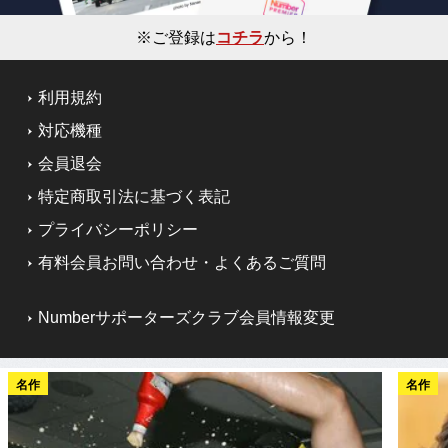
※ご登録は
コチラ
から！
利用規約
対応機種
会員退会
特定商取引法に基づく表記
プライバシーポリシー
有料会員お問い合わせ・よくあるご質問
Numberサポーターズクラブ会員情報変更
名作
名作