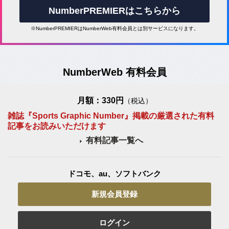
NumberPREMIERはこちらから
※NumberPREMIERはNumberWeb有料会員とは別サービスになります。
NumberWeb 有料会員
月額：330円
（税込）
雑誌『Sports Graphic Number』掲載の厳選された有料
記事をお読みいただけます
有料記事一覧へ
ドコモ、au、ソフトバンク
新規会員登録
ログイン