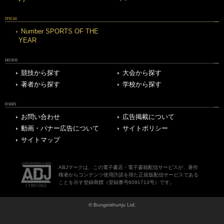
SPECIAL
Number SPORTS OF THE
YEAR
ARCHIVE
競技から探す
大会から探す
著者から探す
学校から探す
OTHERS
お問い合わせ
広告掲載について
動画・バナー広告について
サイトポリシー
サイトマップ
ABJマークは、この電子書店・電子書籍配信サービスが、著作
権者からコンテンツ使用許諾を得た正規版配信サービスである
ことを示す登録商標（登録番号6091713号）です。
© Bungeishunju Ltd.