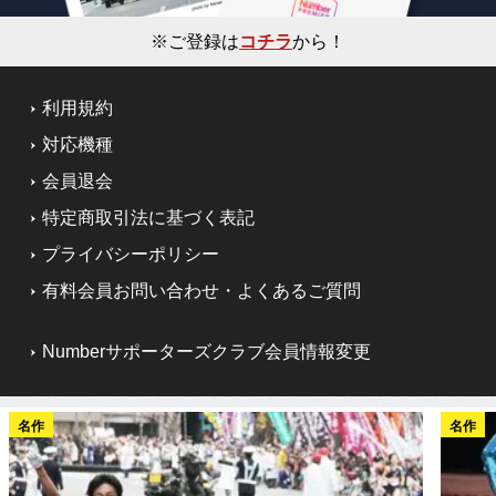
※ご登録は
コチラ
から！
利用規約
対応機種
会員退会
特定商取引法に基づく表記
プライバシーポリシー
有料会員お問い合わせ・よくあるご質問
Numberサポーターズクラブ会員情報変更
名作
名作