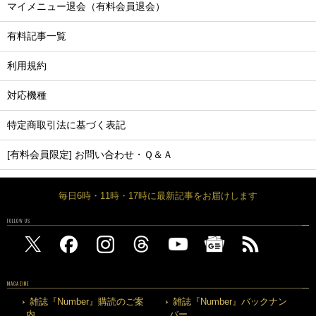
マイメニュー退会（有料会員退会）
有料記事一覧
利用規約
対応機種
特定商取引法に基づく表記
[有料会員限定] お問い合わせ・Ｑ＆Ａ
毎日6時・11時・17時に最新記事をお届けします
FOLLOW US
MAGAZINE
雑誌『Number』購読のご案
雑誌『Number』バックナン
内
バー