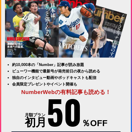
約10,000本の「Number」記事が読み放題
ビューワー機能で最新号が発売前日の夜から読める
独自のインタビュー動画やポッドキャストも配信
会員限定プレゼントやイベント開催も
50
NumberWebの有料記事も読める！
月額プラン
初月
％OFF