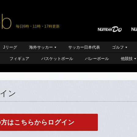
毎日6時・11時・17時更新
Jリーグ
海外サッカー
サッカー日本代表
ゴルフ
フィギュア
バスケットボール
バレーボール
他競技
グイン
の方はこちらからログイン