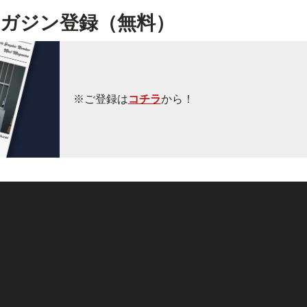
ガジン登録（無料）
※ご登録は
コチラ
から！