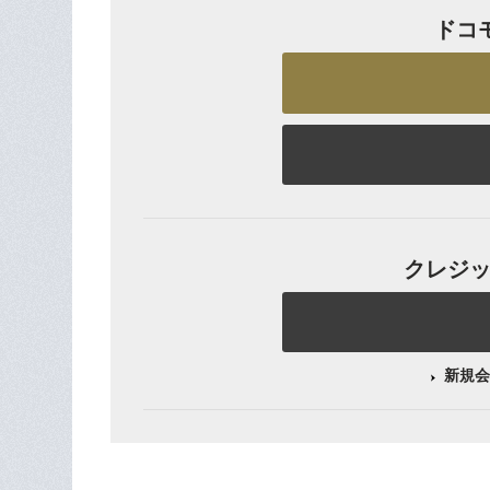
ドコ
クレジット
新規会