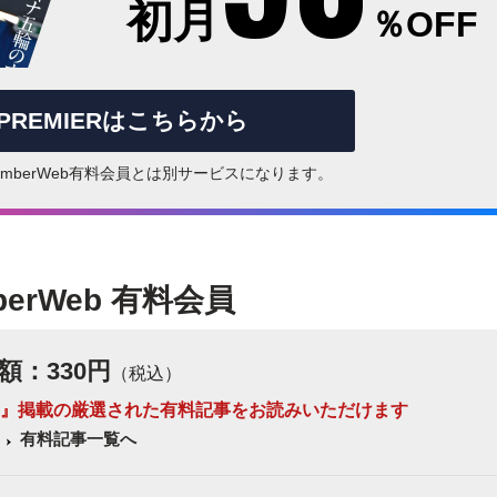
初月
％OFF
rPREMIERはこちらから
はNumberWeb有料会員とは別サービスになります。
berWeb 有料会員
額：330円
（税込）
 Number』掲載の厳選された有料記事をお読みいただけます
有料記事一覧へ