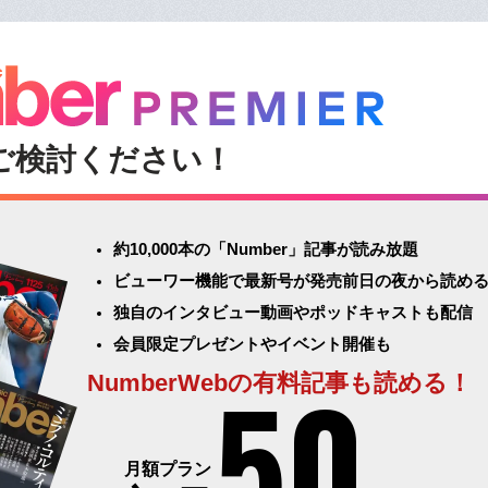
ご検討ください！
約10,000本の「Number」記事が読み放題
ビューワー機能で最新号が発売前日の夜から読め
独自のインタビュー動画やポッドキャストも配信
会員限定プレゼントやイベント開催も
50
NumberWebの有料記事も読める！
月額プラン