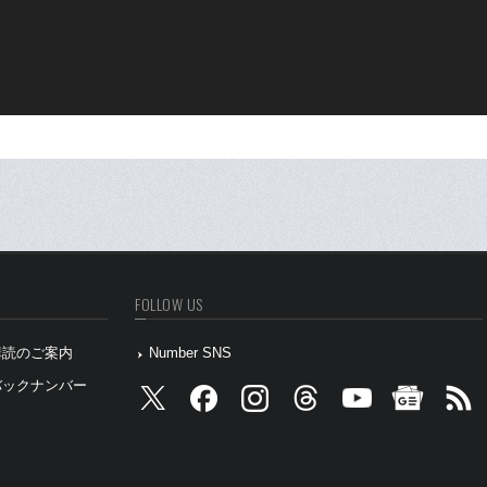
FOLLOW US
』購読のご案内
Number SNS
』バックナンバー