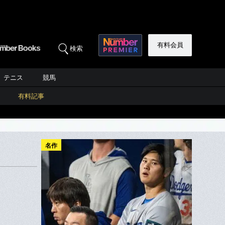
有料会員
検索
テニス
競馬
有料記事
名作