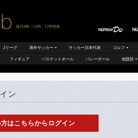
毎日6時・11時・17時更新
Jリーグ
海外サッカー
サッカー日本代表
ゴルフ
フィギュア
バスケットボール
バレーボール
他競技
グイン
の方はこちらからログイン