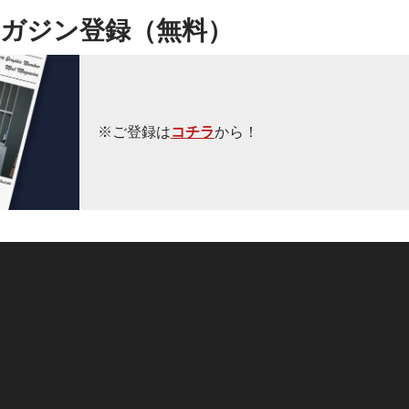
ガジン登録（無料）
※ご登録は
コチラ
から！