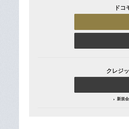
ドコ
クレジット
新規会