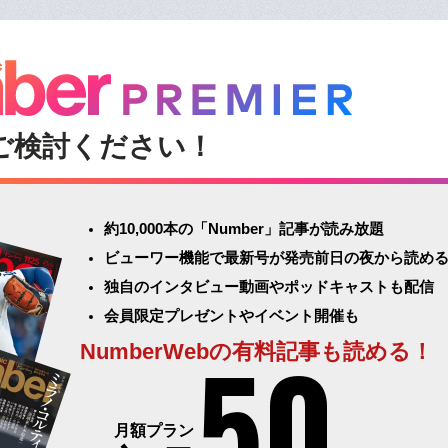
ご検討ください！
約10,000本の「Number」記事が読み放題
ビューワー機能で最新号が発売前日の夜から読め
独自のインタビュー動画やポッドキャストも配信
会員限定プレゼントやイベント開催も
50
NumberWebの有料記事も読める！
月額プラン