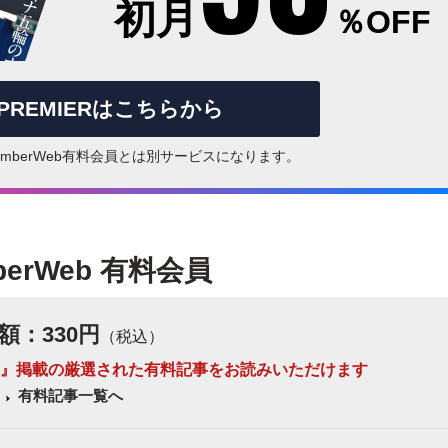
初月
％OFF
rPREMIERはこちらから
はNumberWeb有料会員とは別サービスになります。
berWeb 有料会員
額：330円
（税込）
 Number』掲載の厳選された有料記事をお読みいただけます
有料記事一覧へ