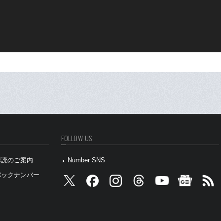
FOLLOW US
』購読のご案内
Number SNS
』バックナンバー