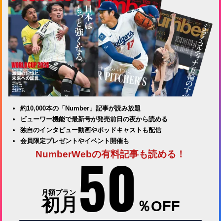
約10,000本の「Number」記事が読み放題
ビューワー機能で最新号が発売前日の夜から読める
独自のインタビュー動画やポッドキャストも配信
会員限定プレゼントやイベント開催も
50
NumberWebの有料記事も読める！
月額プラン
初月
％OFF