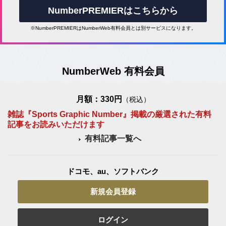
NumberPREMIERはこちらから
※NumberPREMIERはNumberWeb有料会員とは別サービスになります。
NumberWeb 有料会員
月額：330円
（税込）
雑誌『Sports Graphic Number』掲載の厳選された有料
記事をお読みいただけます
有料記事一覧へ
ドコモ、au、ソフトバンク
新規会員登録
ログイン