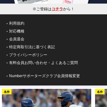
※ご登録は
コチラ
から！
利用規約
対応機種
会員退会
特定商取引法に基づく表記
プライバシーポリシー
有料会員お問い合わせ・よくあるご質問
Numberサポーターズクラブ会員情報変更
名作
名作