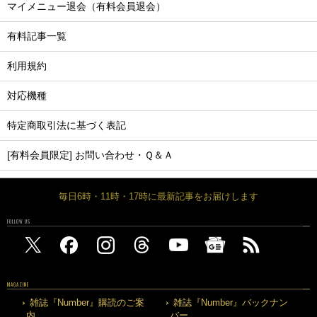
マイメニュー退会（有料会員退会）
有料記事一覧
利用規約
対応機種
特定商取引法に基づく表記
[有料会員限定] お問い合わせ・Ｑ＆Ａ
毎日6時・11時・17時に最新記事をお届けします
FOLLOW US
MAGAZINE
雑誌『Number』購読のご案
雑誌『Number』バックナン
内
バー