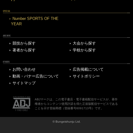
SPECIAL
Number SPORTS OF THE
YEAR
ARCHIVE
競技から探す
大会から探す
著者から探す
学校から探す
OTHERS
お問い合わせ
広告掲載について
動画・バナー広告について
サイトポリシー
サイトマップ
ABJマークは、この電子書店・電子書籍配信サービスが、著作
権者からコンテンツ使用許諾を得た正規版配信サービスである
ことを示す登録商標（登録番号6091713号）です。
© Bungeishunju Ltd.