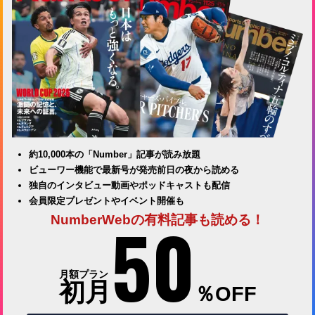
約10,000本の「Number」記事が読み放題
ビューワー機能で最新号が発売前日の夜から読める
独自のインタビュー動画やポッドキャストも配信
会員限定プレゼントやイベント開催も
50
NumberWebの有料記事も読める！
月額プラン
初月
％OFF