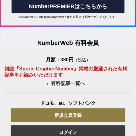
NumberPREMIERはこちらから
※NumberPREMIERはNumberWeb有料会員とは別サービスになります。
NumberWeb 有料会員
月額：330円
（税込）
雑誌『Sports Graphic Number』掲載の厳選された有料
記事をお読みいただけます
有料記事一覧へ
ドコモ、au、ソフトバンク
新規会員登録
ログイン