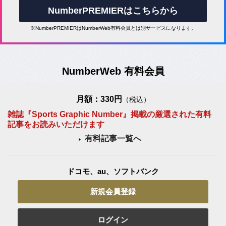
NumberPREMIERはこちらから
※NumberPREMIERはNumberWeb有料会員とは別サービスになります。
NumberWeb 有料会員
月額：330円
（税込）
雑誌『Sports Graphic Number』掲載の厳選された有料
記事をお読みいただけます
有料記事一覧へ
ドコモ、au、ソフトバンク
新規会員登録
ログイン