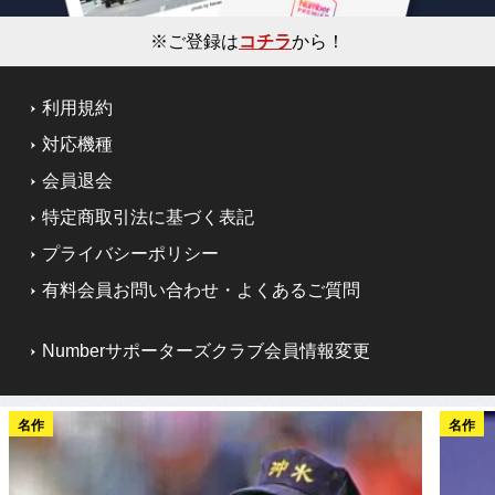
※ご登録は
コチラ
から！
利用規約
対応機種
会員退会
特定商取引法に基づく表記
プライバシーポリシー
有料会員お問い合わせ・よくあるご質問
Numberサポーターズクラブ会員情報変更
名作
名作