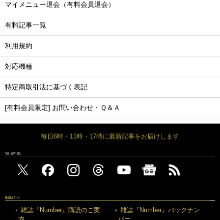
マイメニュー退会（有料会員退会）
有料記事一覧
利用規約
対応機種
特定商取引法に基づく表記
[有料会員限定] お問い合わせ・Ｑ＆Ａ
毎日6時・11時・17時に最新記事をお届けします
FOLLOW US
MAGAZINE
雑誌『Number』購読のご案
雑誌『Number』バックナン
内
バー