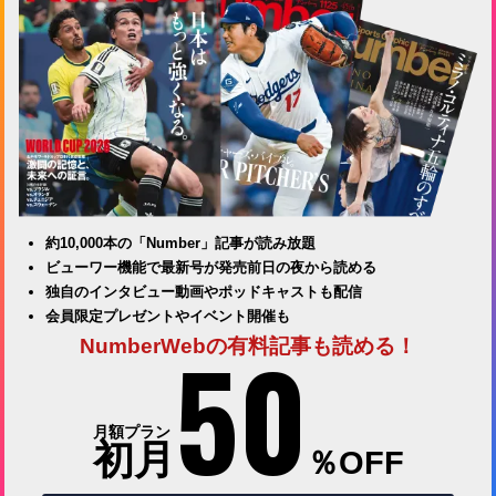
約10,000本の「Number」記事が読み放題
ビューワー機能で最新号が発売前日の夜から読める
独自のインタビュー動画やポッドキャストも配信
会員限定プレゼントやイベント開催も
50
NumberWebの有料記事も読める！
月額プラン
初月
％OFF