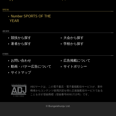
SPECIAL
Number SPORTS OF THE
YEAR
ARCHIVE
競技から探す
大会から探す
著者から探す
学校から探す
OTHERS
お問い合わせ
広告掲載について
動画・バナー広告について
サイトポリシー
サイトマップ
ABJマークは、この電子書店・電子書籍配信サービスが、著作
権者からコンテンツ使用許諾を得た正規版配信サービスである
ことを示す登録商標（登録番号6091713号）です。
© Bungeishunju Ltd.