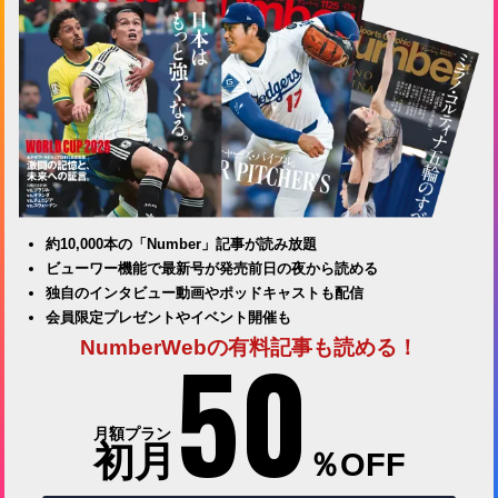
約10,000本の「Number」記事が読み放題
ビューワー機能で最新号が発売前日の夜から読める
独自のインタビュー動画やポッドキャストも配信
会員限定プレゼントやイベント開催も
50
NumberWebの有料記事も読める！
月額プラン
初月
％OFF