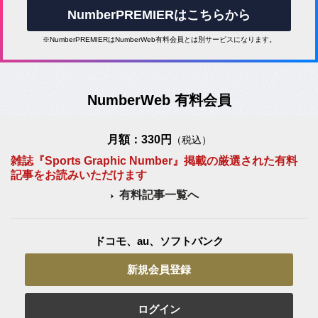
NumberPREMIERはこちらから
※NumberPREMIERはNumberWeb有料会員とは別サービスになります。
NumberWeb 有料会員
月額：330円
（税込）
雑誌『Sports Graphic Number』掲載の厳選された有料
記事をお読みいただけます
有料記事一覧へ
ドコモ、au、ソフトバンク
新規会員登録
ログイン