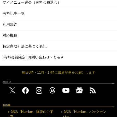
マイメニュー退会（有料会員退会）
有料記事一覧
利用規約
対応機種
特定商取引法に基づく表記
[有料会員限定] お問い合わせ・Ｑ＆Ａ
毎日6時・11時・17時に最新記事をお届けします
FOLLOW US
MAGAZINE
雑誌『Number』購読のご案
雑誌『Number』バックナン
内
バー