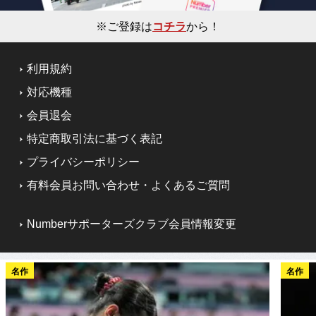
※ご登録は
コチラ
から！
利用規約
対応機種
会員退会
特定商取引法に基づく表記
プライバシーポリシー
有料会員お問い合わせ・よくあるご質問
Numberサポーターズクラブ会員情報変更
名作
名作