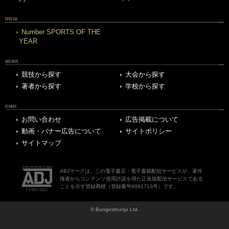
SPECIAL
Number SPORTS OF THE
YEAR
ARCHIVE
競技から探す
大会から探す
著者から探す
学校から探す
OTHERS
お問い合わせ
広告掲載について
動画・バナー広告について
サイトポリシー
サイトマップ
ABJマークは、この電子書店・電子書籍配信サービスが、著作
権者からコンテンツ使用許諾を得た正規版配信サービスである
ことを示す登録商標（登録番号6091713号）です。
© Bungeishunju Ltd.