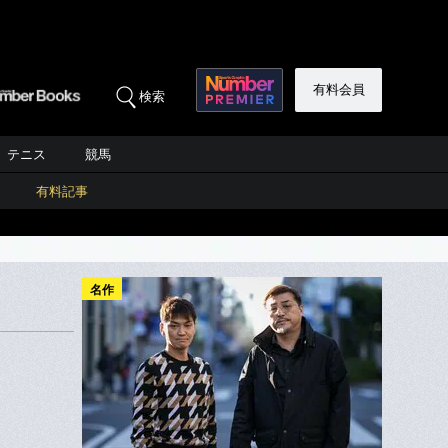
有料会員
検索
テニス
競馬
有料記事
名作