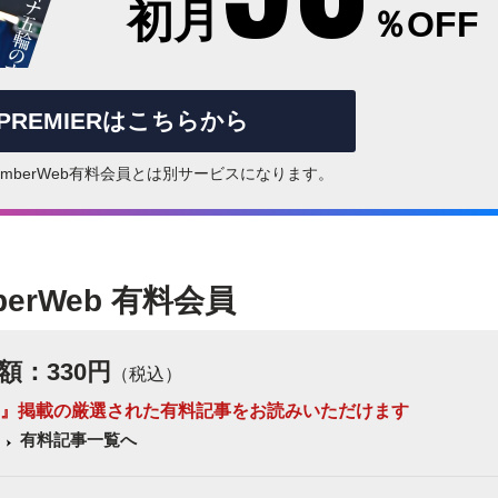
初月
％OFF
rPREMIERはこちらから
はNumberWeb有料会員とは別サービスになります。
berWeb 有料会員
額：330円
（税込）
 Number』掲載の厳選された有料記事をお読みいただけます
有料記事一覧へ