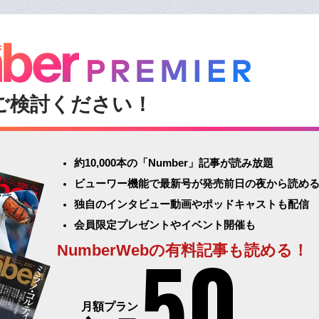
ご検討ください！
約10,000本の「Number」記事が読み放題
ビューワー機能で最新号が発売前日の夜から読め
独自のインタビュー動画やポッドキャストも配信
会員限定プレゼントやイベント開催も
50
NumberWebの有料記事も読める！
月額プラン