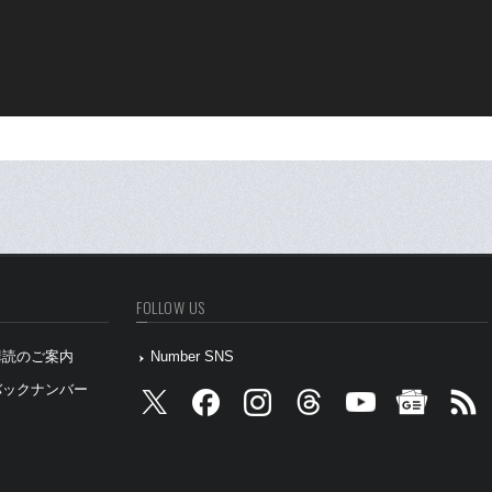
FOLLOW US
』購読のご案内
Number SNS
』バックナンバー