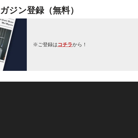
ガジン登録（無料）
※ご登録は
コチラ
から！