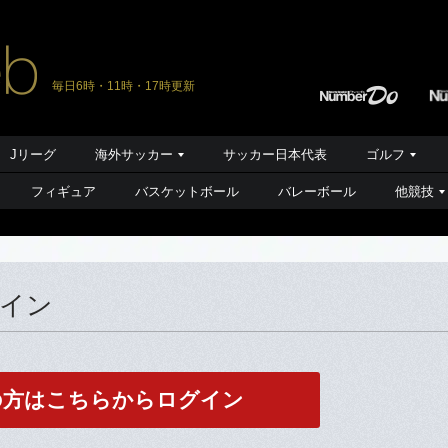
毎日6時・11時・17時更新
Jリーグ
海外サッカー
サッカー日本代表
ゴルフ
フィギュア
バスケットボール
バレーボール
他競技
グイン
の方はこちらからログイン