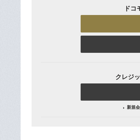
ドコ
クレジット
新規会