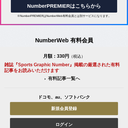
NumberPREMIERはこちらから
※NumberPREMIERはNumberWeb有料会員とは別サービスになります。
NumberWeb 有料会員
月額：330円
（税込）
雑誌『Sports Graphic Number』掲載の厳選された有料
記事をお読みいただけます
有料記事一覧へ
ドコモ、au、ソフトバンク
新規会員登録
ログイン