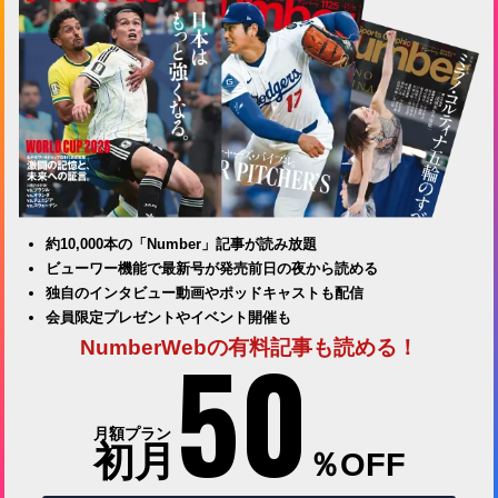
約10,000本の「Number」記事が読み放題
ビューワー機能で最新号が発売前日の夜から読める
独自のインタビュー動画やポッドキャストも配信
会員限定プレゼントやイベント開催も
50
NumberWebの有料記事も読める！
月額プラン
初月
％OFF