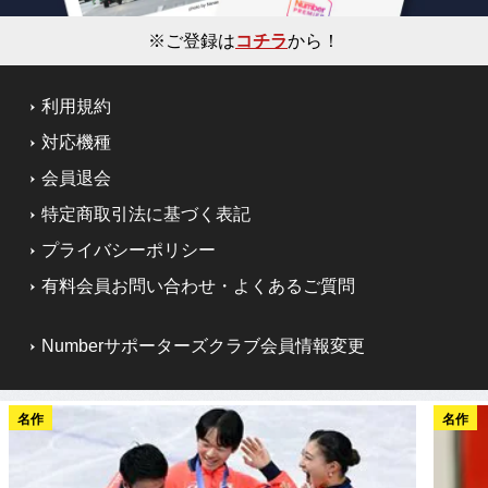
※ご登録は
コチラ
から！
利用規約
対応機種
会員退会
特定商取引法に基づく表記
プライバシーポリシー
有料会員お問い合わせ・よくあるご質問
Numberサポーターズクラブ会員情報変更
名作
名作