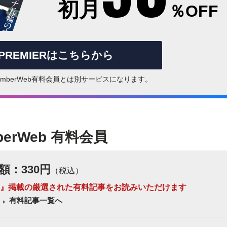
初月
％OFF
rPREMIERはこちらから
はNumberWeb有料会員とは別サービスになります。
berWeb 有料会員
額：330円
（税込）
 Number』掲載の厳選された有料記事をお読みいただけます
有料記事一覧へ