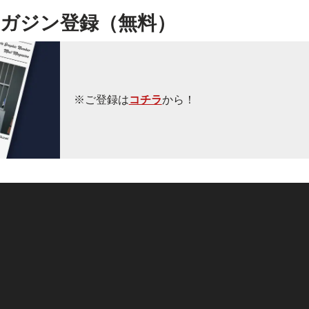
ガジン登録（無料）
※ご登録は
コチラ
から！