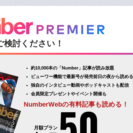
ご検討ください！
約10,000本の「Number」記事が読み放題
ビューワー機能で最新号が発売前日の夜から読め
独自のインタビュー動画やポッドキャストも配信
会員限定プレゼントやイベント開催も
50
NumberWebの有料記事も読める！
月額プラン