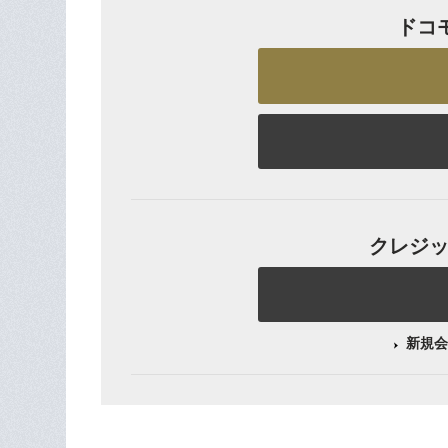
ドコ
クレジット
新規会