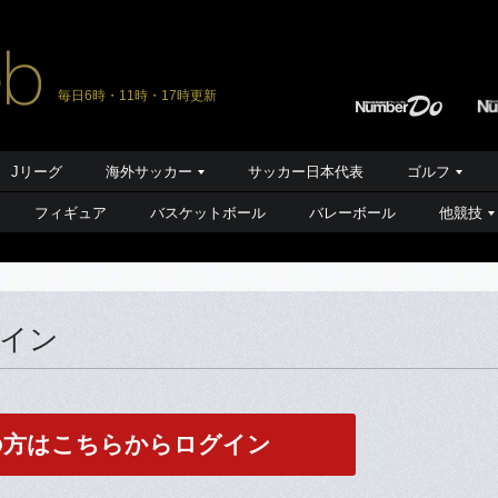
毎日6時・11時・17時更新
Jリーグ
海外サッカー
サッカー日本代表
ゴルフ
フィギュア
バスケットボール
バレーボール
他競技
グイン
の方はこちらからログイン