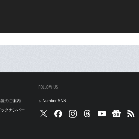
FOLLOW US
』購読のご案内
Number SNS
』バックナンバー