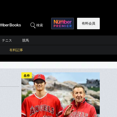
有料会員
検索
テニス
競馬
有料記事
名作