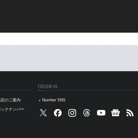
FOLLOW US
』購読のご案内
Number SNS
』バックナンバー