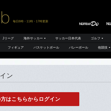
毎日6時・11時・17時更新
Jリーグ
海外サッカー
サッカー日本代表
ゴルフ
フィギュア
バスケットボール
バレーボール
他競技
グイン
の方はこちらからログイン