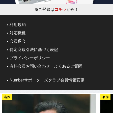
※ご登録は
コチラ
から！
利用規約
対応機種
会員退会
特定商取引法に基づく表記
プライバシーポリシー
有料会員お問い合わせ・よくあるご質問
Numberサポーターズクラブ会員情報変更
名作
名作