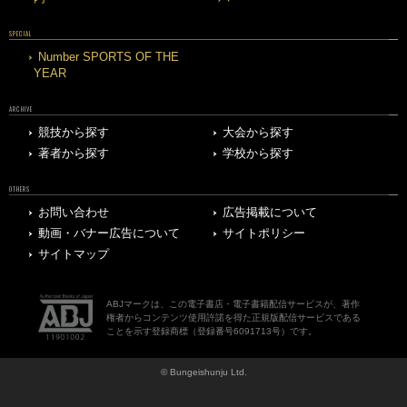
SPECIAL
Number SPORTS OF THE
YEAR
ARCHIVE
競技から探す
大会から探す
著者から探す
学校から探す
OTHERS
お問い合わせ
広告掲載について
動画・バナー広告について
サイトポリシー
サイトマップ
ABJマークは、この電子書店・電子書籍配信サービスが、著作
権者からコンテンツ使用許諾を得た正規版配信サービスである
ことを示す登録商標（登録番号6091713号）です。
© Bungeishunju Ltd.