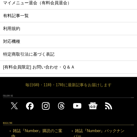
マイメニュー退会（有料会員退会）
有料記事一覧
利用規約
対応機種
特定商取引法に基づく表記
[有料会員限定] お問い合わせ・Ｑ＆Ａ
毎日6時・11時・17時に最新記事をお届けします
FOLLOW US
MAGAZINE
雑誌『Number』購読のご案
雑誌『Number』バックナン
内
バー