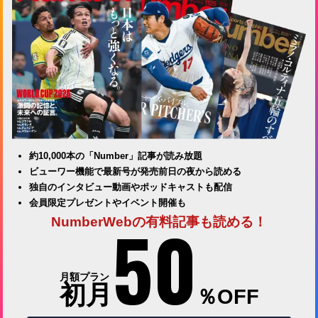
約10,000本の「Number」記事が読み放題
ビューワー機能で最新号が発売前日の夜から読める
独自のインタビュー動画やポッドキャストも配信
会員限定プレゼントやイベント開催も
50
NumberWebの有料記事も読める！
月額プラン
初月
％OFF