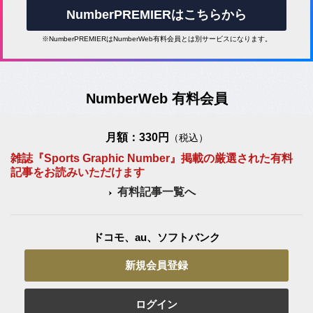
NumberPREMIERはこちらから
※NumberPREMIERはNumberWeb有料会員とは別サービスになります。
NumberWeb 有料会員
月額：330円
（税込）
雑誌『Sports Graphic Number』掲載の厳選された有料
記事をお読みいただけます
有料記事一覧へ
ドコモ、au、ソフトバンク
新規会員登録
ログイン