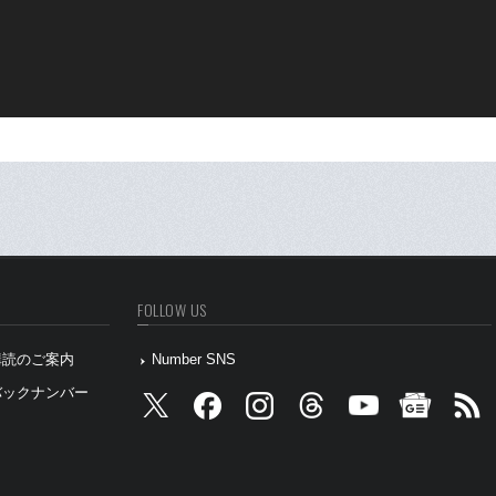
FOLLOW US
』購読のご案内
Number SNS
』バックナンバー