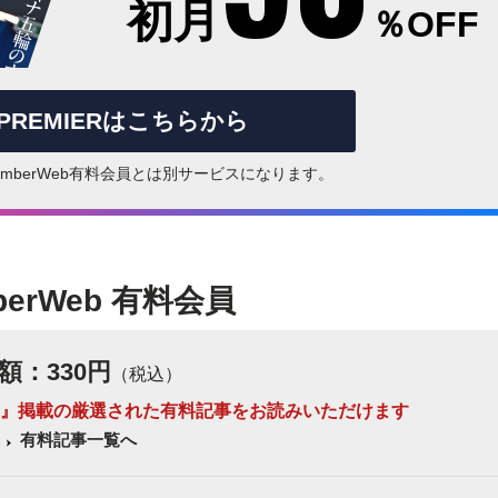
初月
％OFF
rPREMIERはこちらから
はNumberWeb有料会員とは別サービスになります。
berWeb 有料会員
額：330円
（税込）
 Number』掲載の厳選された有料記事をお読みいただけます
有料記事一覧へ