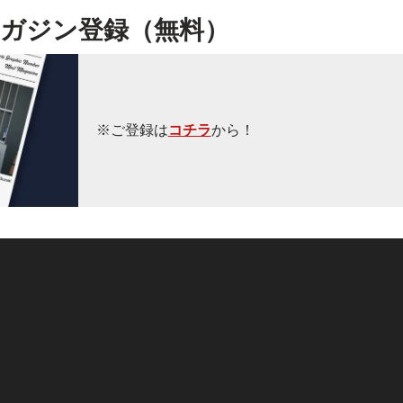
ガジン登録（無料）
※ご登録は
コチラ
から！