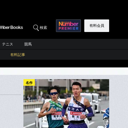
有料会員
検索
テニス
競馬
有料記事
名作