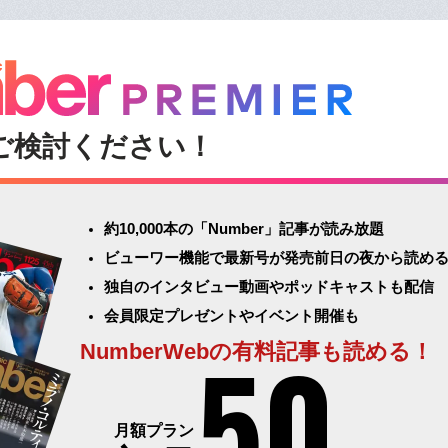
ご検討ください！
約10,000本の「Number」記事が読み放題
ビューワー機能で最新号が発売前日の夜から読め
独自のインタビュー動画やポッドキャストも配信
会員限定プレゼントやイベント開催も
50
NumberWebの有料記事も読める！
月額プラン