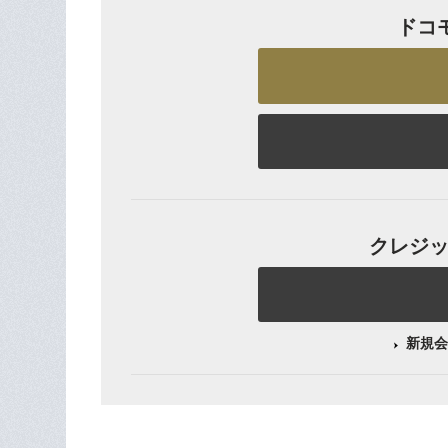
ドコ
クレジット
新規会