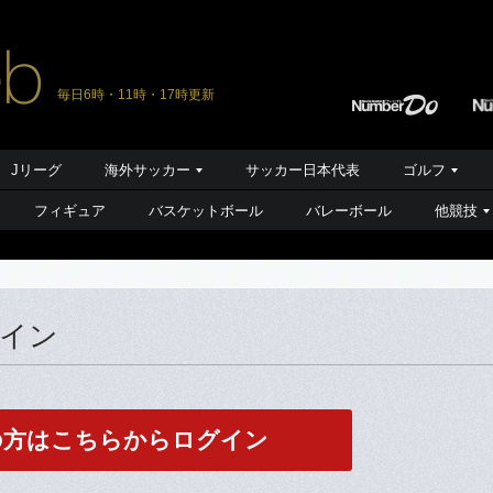
毎日6時・11時・17時更新
Jリーグ
海外サッカー
サッカー日本代表
ゴルフ
フィギュア
バスケットボール
バレーボール
他競技
グイン
の方はこちらからログイン