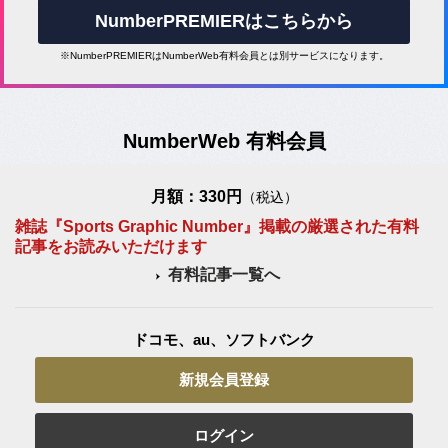
NumberPREMIERはこちらから
※NumberPREMIERはNumberWeb有料会員とは別サービスになります。
NumberWeb 有料会員
月額：330円
（税込）
雑誌『Sports Graphic Number』掲載の厳選された有料
記事をお読みいただけます
有料記事一覧へ
ドコモ、au、ソフトバンク
新規会員登録
ログイン