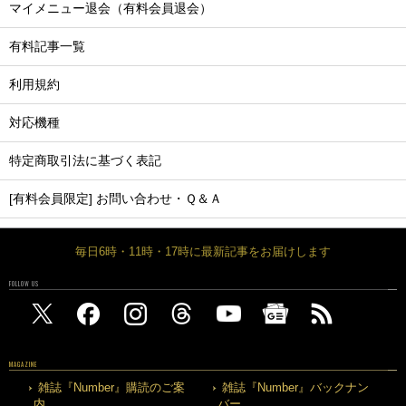
マイメニュー退会（有料会員退会）
有料記事一覧
利用規約
対応機種
特定商取引法に基づく表記
[有料会員限定] お問い合わせ・Ｑ＆Ａ
毎日6時・11時・17時に最新記事をお届けします
FOLLOW US
MAGAZINE
雑誌『Number』購読のご案
雑誌『Number』バックナン
内
バー