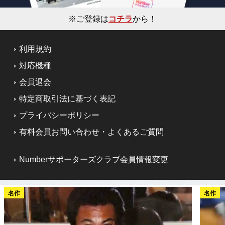
※ご登録は
コチラ
から！
利用規約
対応機種
会員退会
特定商取引法に基づく表記
プライバシーポリシー
有料会員お問い合わせ・よくあるご質問
Numberサポーターズクラブ会員情報変更
名作
名作