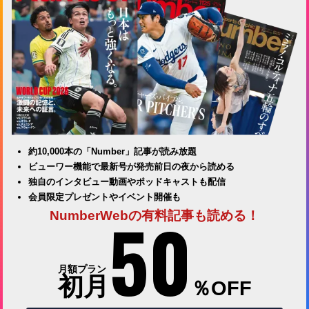
約10,000本の「Number」記事が読み放題
ビューワー機能で最新号が発売前日の夜から読める
独自のインタビュー動画やポッドキャストも配信
会員限定プレゼントやイベント開催も
50
NumberWebの有料記事も読める！
月額プラン
初月
％OFF