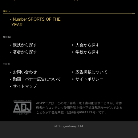
SPECIAL
Number SPORTS OF THE
YEAR
ARCHIVE
競技から探す
大会から探す
著者から探す
学校から探す
OTHERS
お問い合わせ
広告掲載について
動画・バナー広告について
サイトポリシー
サイトマップ
ABJマークは、この電子書店・電子書籍配信サービスが、著作
権者からコンテンツ使用許諾を得た正規版配信サービスである
ことを示す登録商標（登録番号6091713号）です。
© Bungeishunju Ltd.