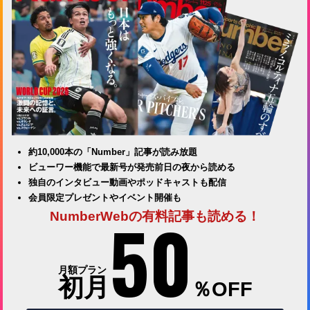
約10,000本の「Number」記事が読み放題
ビューワー機能で最新号が発売前日の夜から読める
独自のインタビュー動画やポッドキャストも配信
会員限定プレゼントやイベント開催も
50
NumberWebの有料記事も読める！
月額プラン
初月
％OFF