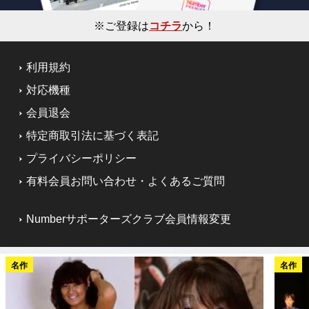
※ご登録は
コチラ
から！
利用規約
対応機種
会員退会
特定商取引法に基づく表記
プライバシーポリシー
有料会員お問い合わせ・よくあるご質問
Numberサポーターズクラブ会員情報変更
名作
名作