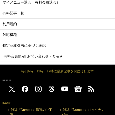
マイメニュー退会（有料会員退会）
有料記事一覧
利用規約
対応機種
特定商取引法に基づく表記
[有料会員限定] お問い合わせ・Ｑ＆Ａ
毎日6時・11時・17時に最新記事をお届けします
FOLLOW US
MAGAZINE
雑誌『Number』購読のご案
雑誌『Number』バックナン
内
バー