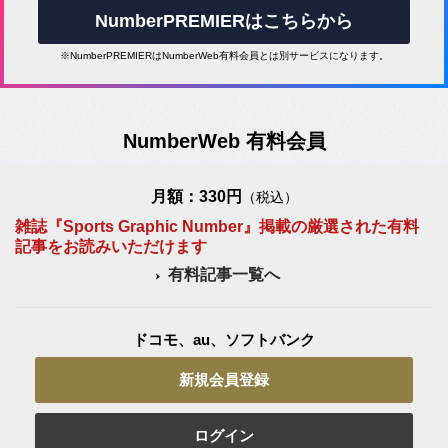
NumberPREMIERはこちらから
※NumberPREMIERはNumberWeb有料会員とは別サービスになります。
NumberWeb 有料会員
月額：330円
（税込）
雑誌『Sports Graphic Number』掲載の厳選された有料
記事をお読みいただけます
有料記事一覧へ
ドコモ、au、ソフトバンク
新規会員登録
ログイン