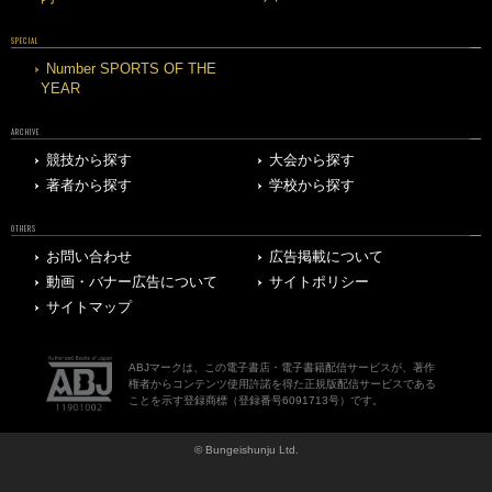
SPECIAL
Number SPORTS OF THE
YEAR
ARCHIVE
競技から探す
大会から探す
著者から探す
学校から探す
OTHERS
お問い合わせ
広告掲載について
動画・バナー広告について
サイトポリシー
サイトマップ
ABJマークは、この電子書店・電子書籍配信サービスが、著作
権者からコンテンツ使用許諾を得た正規版配信サービスである
ことを示す登録商標（登録番号6091713号）です。
© Bungeishunju Ltd.