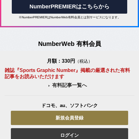
NumberPREMIERはこちらから
※NumberPREMIERはNumberWeb有料会員とは別サービスになります。
NumberWeb 有料会員
月額：330円
（税込）
雑誌『Sports Graphic Number』掲載の厳選された有料
記事をお読みいただけます
有料記事一覧へ
ドコモ、au、ソフトバンク
新規会員登録
ログイン