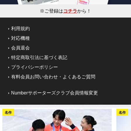
※ご登録は
コチラ
から！
利用規約
対応機種
会員退会
特定商取引法に基づく表記
プライバシーポリシー
有料会員お問い合わせ・よくあるご質問
Numberサポーターズクラブ会員情報変更
名作
名作