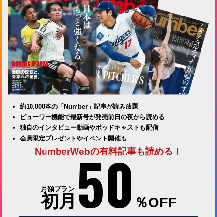
約10,000本の「Number」記事が読み放題
ビューワー機能で最新号が発売前日の夜から読める
独自のインタビュー動画やポッドキャストも配信
会員限定プレゼントやイベント開催も
50
NumberWebの有料記事も読める！
月額プラン
初月
％OFF