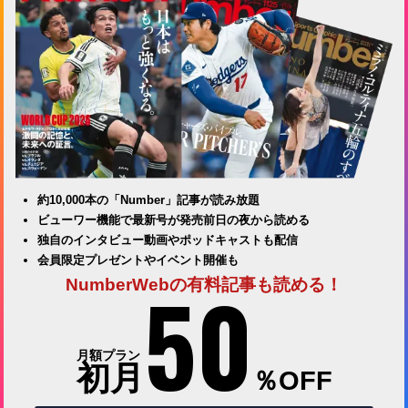
約10,000本の「Number」記事が読み放題
ビューワー機能で最新号が発売前日の夜から読める
独自のインタビュー動画やポッドキャストも配信
会員限定プレゼントやイベント開催も
50
NumberWebの有料記事も読める！
月額プラン
初月
％OFF