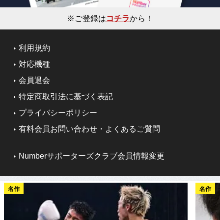
※ご登録は
コチラ
から！
利用規約
対応機種
会員退会
特定商取引法に基づく表記
プライバシーポリシー
有料会員お問い合わせ・よくあるご質問
Numberサポーターズクラブ会員情報変更
名作
名作