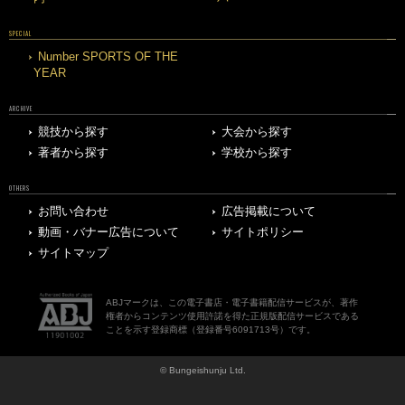
SPECIAL
Number SPORTS OF THE
YEAR
ARCHIVE
競技から探す
大会から探す
著者から探す
学校から探す
OTHERS
お問い合わせ
広告掲載について
動画・バナー広告について
サイトポリシー
サイトマップ
ABJマークは、この電子書店・電子書籍配信サービスが、著作
権者からコンテンツ使用許諾を得た正規版配信サービスである
ことを示す登録商標（登録番号6091713号）です。
© Bungeishunju Ltd.