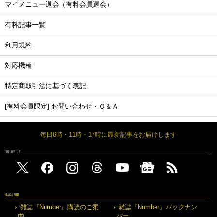
マイメニュー退会（有料会員退会）
有料記事一覧
利用規約
対応機種
特定商取引法に基づく表記
[有料会員限定] お問い合わせ・Ｑ＆Ａ
毎日6時・11時・17時に最新記事をお届けします
FOLLOW US
MAGAZINE
雑誌『Number』購読のご案
雑誌『Number』バックナン
内
バー