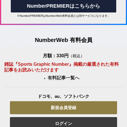
NumberPREMIERはこちらから
※NumberPREMIERはNumberWeb有料会員とは別サービスになります。
NumberWeb 有料会員
月額：330円
（税込）
雑誌『Sports Graphic Number』掲載の厳選された有料
記事をお読みいただけます
有料記事一覧へ
ドコモ、au、ソフトバンク
新規会員登録
ログイン