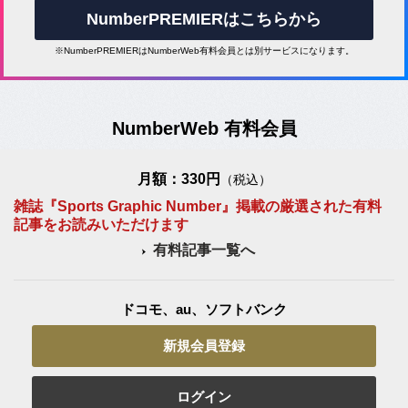
NumberPREMIERはこちらから
※NumberPREMIERはNumberWeb有料会員とは別サービスになります。
NumberWeb 有料会員
月額：330円
（税込）
雑誌『Sports Graphic Number』掲載の厳選された有料
記事をお読みいただけます
有料記事一覧へ
ドコモ、au、ソフトバンク
新規会員登録
ログイン