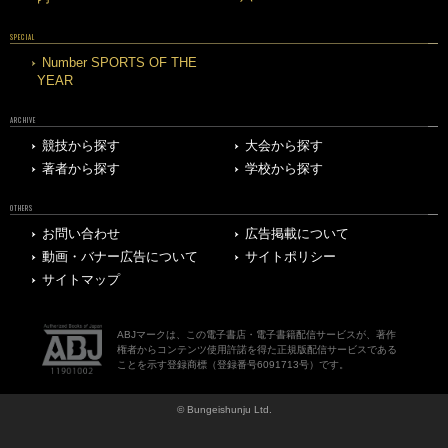
SPECIAL
Number SPORTS OF THE
YEAR
ARCHIVE
競技から探す
大会から探す
著者から探す
学校から探す
OTHERS
お問い合わせ
広告掲載について
動画・バナー広告について
サイトポリシー
サイトマップ
ABJマークは、この電子書店・電子書籍配信サービスが、著作
権者からコンテンツ使用許諾を得た正規版配信サービスである
ことを示す登録商標（登録番号6091713号）です。
© Bungeishunju Ltd.