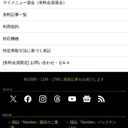
マイメニュー退会（有料会員退会）
有料記事一覧
利用規約
対応機種
特定商取引法に基づく表記
[有料会員限定] お問い合わせ・Ｑ＆Ａ
毎日6時・11時・17時に最新記事をお届けします
FOLLOW US
MAGAZINE
雑誌『Number』購読のご案
雑誌『Number』バックナン
内
バー