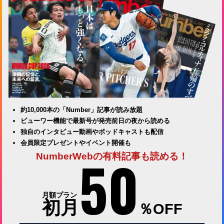
約10,000本の「Number」記事が読み放題
ビューワー機能で最新号が発売前日の夜から読める
独自のインタビュー動画やポッドキャストも配信
会員限定プレゼントやイベント開催も
50
NumberWebの有料記事も読める！
月額プラン
初月
％OFF