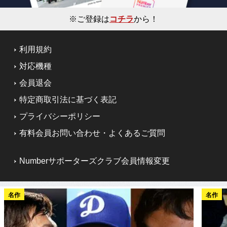
※ご登録は
コチラ
から！
利用規約
対応機種
会員退会
特定商取引法に基づく表記
プライバシーポリシー
有料会員お問い合わせ・よくあるご質問
Numberサポーターズクラブ会員情報変更
名作
名作