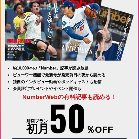
約10,000本の「Number」記事が読み放題
ビューワー機能で最新号が発売前日の夜から読める
独自のインタビュー動画やポッドキャストも配信
会員限定プレゼントやイベント開催も
50
NumberWebの有料記事も読める！
月額プラン
初月
％OFF