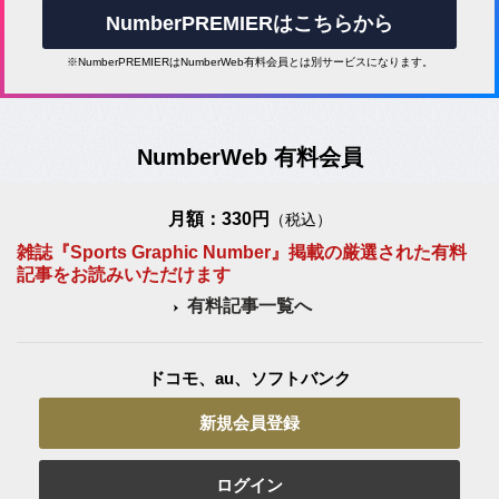
NumberPREMIERはこちらから
※NumberPREMIERはNumberWeb有料会員とは別サービスになります。
NumberWeb 有料会員
月額：330円
（税込）
雑誌『Sports Graphic Number』掲載の厳選された有料
記事をお読みいただけます
有料記事一覧へ
ドコモ、au、ソフトバンク
新規会員登録
ログイン