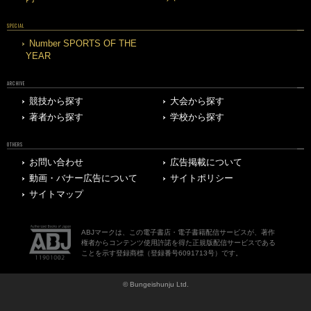
SPECIAL
Number SPORTS OF THE
YEAR
ARCHIVE
競技から探す
大会から探す
著者から探す
学校から探す
OTHERS
お問い合わせ
広告掲載について
動画・バナー広告について
サイトポリシー
サイトマップ
ABJマークは、この電子書店・電子書籍配信サービスが、著作
権者からコンテンツ使用許諾を得た正規版配信サービスである
ことを示す登録商標（登録番号6091713号）です。
© Bungeishunju Ltd.