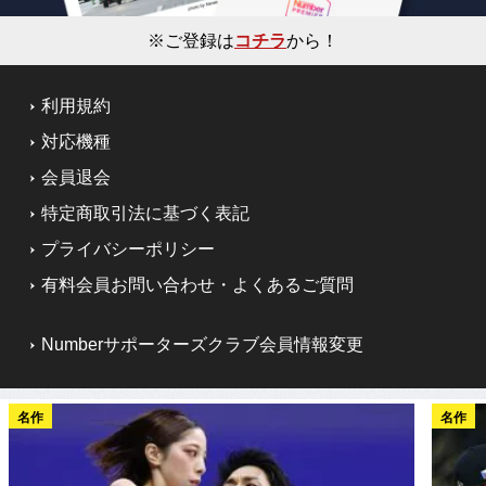
※ご登録は
コチラ
から！
利用規約
対応機種
会員退会
特定商取引法に基づく表記
プライバシーポリシー
有料会員お問い合わせ・よくあるご質問
Numberサポーターズクラブ会員情報変更
名作
名作