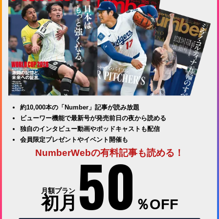
約10,000本の「Number」記事が読み放題
ビューワー機能で最新号が発売前日の夜から読める
独自のインタビュー動画やポッドキャストも配信
会員限定プレゼントやイベント開催も
50
NumberWebの有料記事も読める！
月額プラン
初月
％OFF