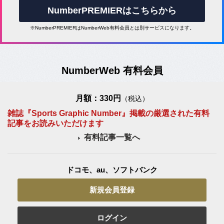
NumberPREMIERはこちらから
※NumberPREMIERはNumberWeb有料会員とは別サービスになります。
NumberWeb 有料会員
月額：330円
（税込）
雑誌『Sports Graphic Number』掲載の厳選された有料
記事をお読みいただけます
有料記事一覧へ
ドコモ、au、ソフトバンク
新規会員登録
ログイン