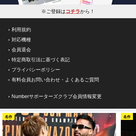
※ご登録は
コチラ
から！
利用規約
対応機種
会員退会
特定商取引法に基づく表記
プライバシーポリシー
有料会員お問い合わせ・よくあるご質問
Numberサポーターズクラブ会員情報変更
名作
名作