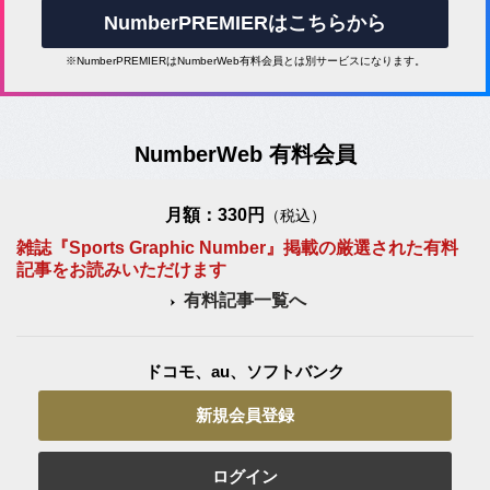
NumberPREMIERはこちらから
※NumberPREMIERはNumberWeb有料会員とは別サービスになります。
NumberWeb 有料会員
月額：330円
（税込）
雑誌『Sports Graphic Number』掲載の厳選された有料
記事をお読みいただけます
有料記事一覧へ
ドコモ、au、ソフトバンク
新規会員登録
ログイン