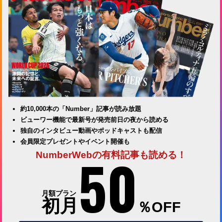
約10,000本の「Number」記事が読み放題
ビューワー機能で最新号が発売前日の夜から読める
独自のインタビュー動画やポッドキャストも配信
会員限定プレゼントやイベント開催も
50
NumberWebの有料記事も読める！
月額プラン
初月
％OFF