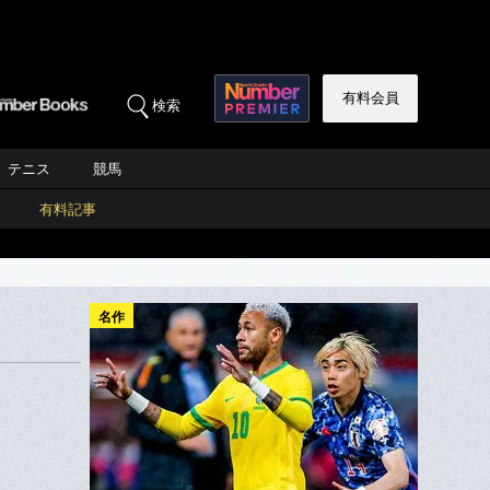
有料会員
検索
テニス
競馬
有料記事
名作