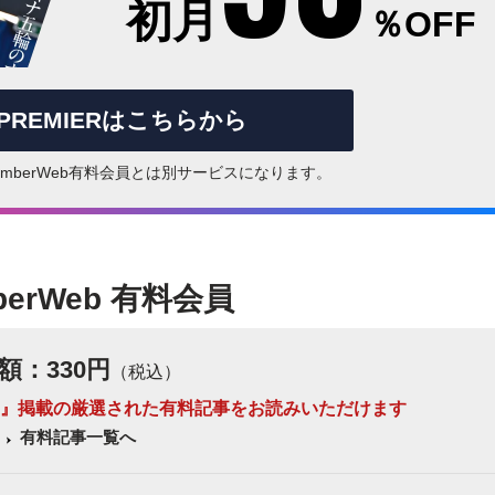
初月
％OFF
rPREMIERはこちらから
はNumberWeb有料会員とは別サービスになります。
berWeb 有料会員
額：330円
（税込）
 Number』掲載の厳選された有料記事をお読みいただけます
有料記事一覧へ