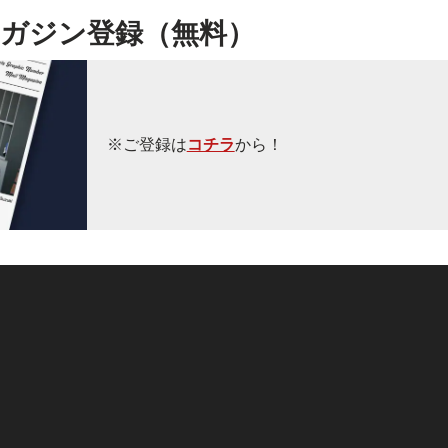
ガジン登録（無料）
※ご登録は
コチラ
から！