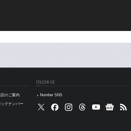
FOLLOW US
』購読のご案内
Number SNS
』バックナンバー