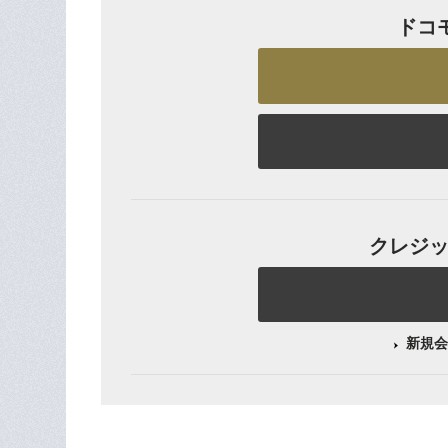
ドコ
クレジット
新規会