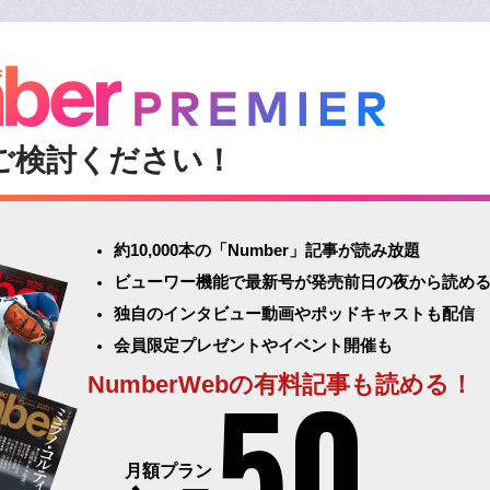
ご検討ください！
約10,000本の「Number」記事が読み放題
ビューワー機能で最新号が発売前日の夜から読め
独自のインタビュー動画やポッドキャストも配信
会員限定プレゼントやイベント開催も
50
NumberWebの有料記事も読める！
月額プラン