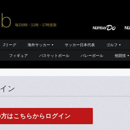
毎日6時・11時・17時更新
Jリーグ
海外サッカー
サッカー日本代表
ゴルフ
フィギュア
バスケットボール
バレーボール
他競技
グイン
の方はこちらからログイン