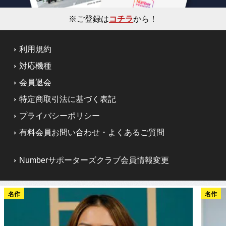
※ご登録は
コチラ
から！
利用規約
対応機種
会員退会
特定商取引法に基づく表記
プライバシーポリシー
有料会員お問い合わせ・よくあるご質問
Numberサポーターズクラブ会員情報変更
名作
名作