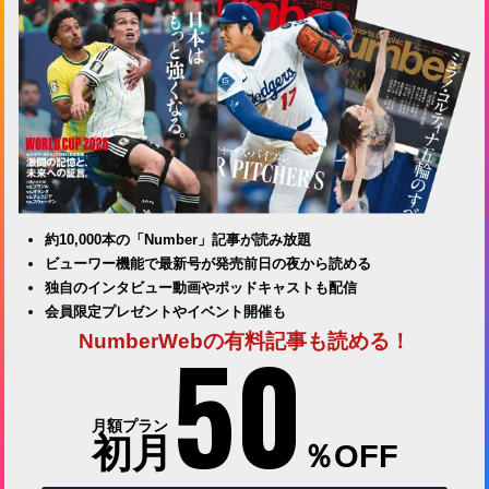
約10,000本の「Number」記事が読み放題
ビューワー機能で最新号が発売前日の夜から読める
独自のインタビュー動画やポッドキャストも配信
会員限定プレゼントやイベント開催も
50
NumberWebの有料記事も読める！
月額プラン
初月
％OFF