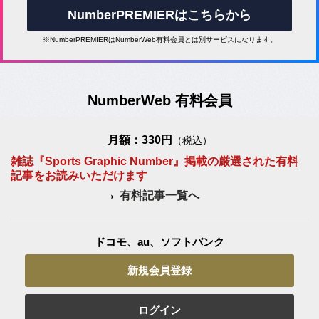
NumberPREMIERはこちらから
※NumberPREMIERはNumberWeb有料会員とは別サービスになります。
NumberWeb 有料会員
月額：330円
（税込）
雑誌『Sports Graphic Number』掲載の厳選された有料
記事をお読みいただけます
有料記事一覧へ
ドコモ、au、ソフトバンク
新規会員登録
ログイン