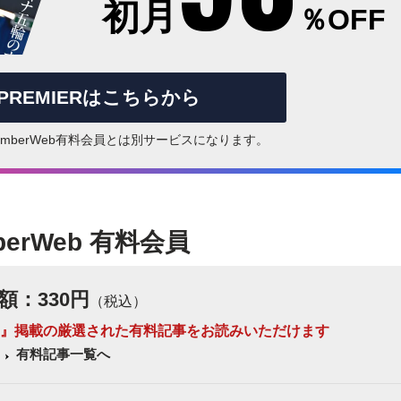
初月
％OFF
rPREMIERはこちらから
はNumberWeb有料会員とは別サービスになります。
berWeb 有料会員
額：330円
（税込）
 Number』掲載の厳選された有料記事をお読みいただけます
有料記事一覧へ