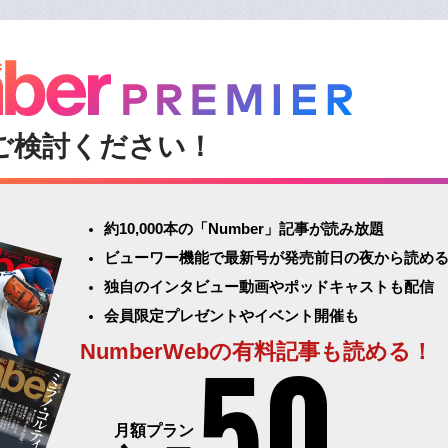
ご検討ください！
約10,000本の「Number」記事が読み放題
ビューワー機能で最新号が発売前日の夜から読め
独自のインタビュー動画やポッドキャストも配信
会員限定プレゼントやイベント開催も
50
NumberWebの有料記事も読める！
月額プラン