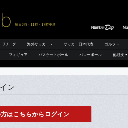
毎日6時・11時・17時更新
Jリーグ
海外サッカー
サッカー日本代表
ゴルフ
フィギュア
バスケットボール
バレーボール
他競技
グイン
の方はこちらからログイン