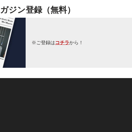
ガジン登録（無料）
※ご登録は
コチラ
から！