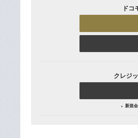
ドコ
クレジット
新規会