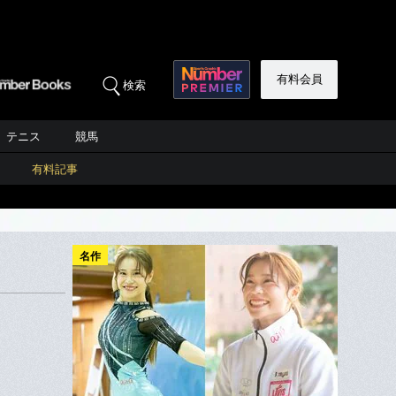
有料会員
検索
テニス
競馬
有料記事
名作