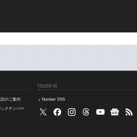
FOLLOW US
』購読のご案内
Number SNS
』バックナンバー