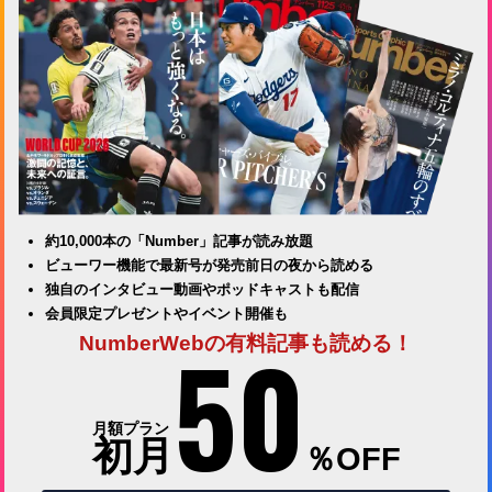
約10,000本の「Number」記事が読み放題
ビューワー機能で最新号が発売前日の夜から読める
独自のインタビュー動画やポッドキャストも配信
会員限定プレゼントやイベント開催も
50
NumberWebの有料記事も読める！
月額プラン
初月
％OFF