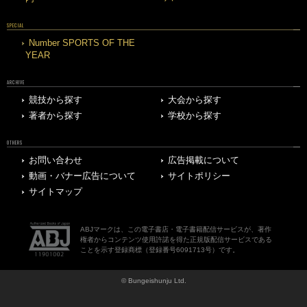
SPECIAL
Number SPORTS OF THE
YEAR
ARCHIVE
競技から探す
大会から探す
著者から探す
学校から探す
OTHERS
お問い合わせ
広告掲載について
動画・バナー広告について
サイトポリシー
サイトマップ
ABJマークは、この電子書店・電子書籍配信サービスが、著作
権者からコンテンツ使用許諾を得た正規版配信サービスである
ことを示す登録商標（登録番号6091713号）です。
© Bungeishunju Ltd.