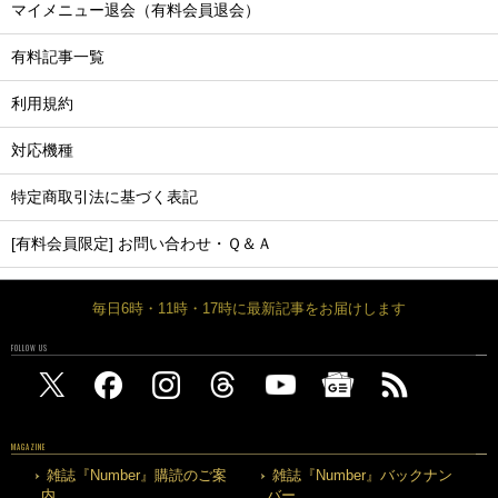
マイメニュー退会（有料会員退会）
有料記事一覧
利用規約
対応機種
特定商取引法に基づく表記
[有料会員限定] お問い合わせ・Ｑ＆Ａ
毎日6時・11時・17時に最新記事をお届けします
FOLLOW US
MAGAZINE
雑誌『Number』購読のご案
雑誌『Number』バックナン
内
バー