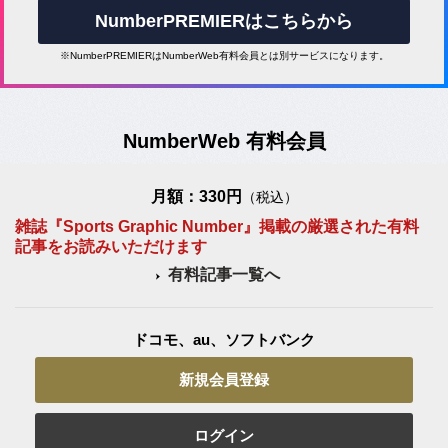
NumberPREMIERはこちらから
※NumberPREMIERはNumberWeb有料会員とは別サービスになります。
NumberWeb 有料会員
月額：330円
（税込）
雑誌『Sports Graphic Number』掲載の厳選された有料
記事をお読みいただけます
有料記事一覧へ
ドコモ、au、ソフトバンク
新規会員登録
ログイン