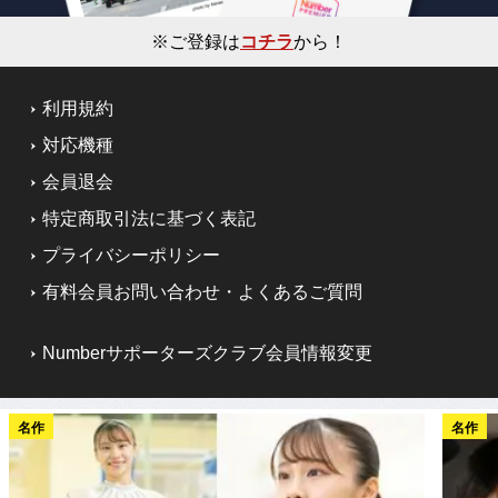
※ご登録は
コチラ
から！
利用規約
対応機種
会員退会
特定商取引法に基づく表記
プライバシーポリシー
有料会員お問い合わせ・よくあるご質問
Numberサポーターズクラブ会員情報変更
名作
名作