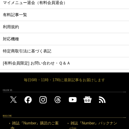
マイメニュー退会（有料会員退会）
有料記事一覧
利用規約
対応機種
特定商取引法に基づく表記
[有料会員限定] お問い合わせ・Ｑ＆Ａ
毎日6時・11時・17時に最新記事をお届けします
FOLLOW US
MAGAZINE
雑誌『Number』購読のご案
雑誌『Number』バックナン
内
バー