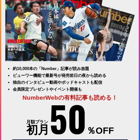
約10,000本の「Number」記事が読み放題
ビューワー機能で最新号が発売前日の夜から読める
独自のインタビュー動画やポッドキャストも配信
会員限定プレゼントやイベント開催も
50
NumberWebの有料記事も読める！
月額プラン
初月
％OFF