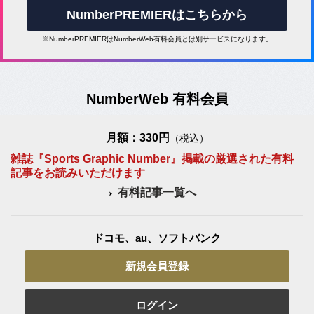
NumberPREMIERはこちらから
※NumberPREMIERはNumberWeb有料会員とは別サービスになります。
NumberWeb 有料会員
月額：330円
（税込）
雑誌『Sports Graphic Number』掲載の厳選された有料
記事をお読みいただけます
有料記事一覧へ
ドコモ、au、ソフトバンク
新規会員登録
ログイン