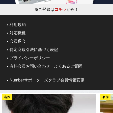
※ご登録は
コチラ
から！
利用規約
対応機種
会員退会
特定商取引法に基づく表記
プライバシーポリシー
有料会員お問い合わせ・よくあるご質問
Numberサポーターズクラブ会員情報変更
名作
名作