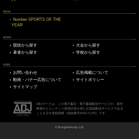
SPECIAL
Number SPORTS OF THE
YEAR
ARCHIVE
競技から探す
大会から探す
著者から探す
学校から探す
OTHERS
お問い合わせ
広告掲載について
動画・バナー広告について
サイトポリシー
サイトマップ
ABJマークは、この電子書店・電子書籍配信サービスが、著作
権者からコンテンツ使用許諾を得た正規版配信サービスである
ことを示す登録商標（登録番号6091713号）です。
© Bungeishunju Ltd.