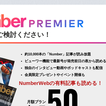
ご検討ください！
約10,000本の「Number」記事が読み放題
ビューワー機能で最新号が発売前日の夜から読め
独自のインタビュー動画やポッドキャストも配信
会員限定プレゼントやイベント開催も
50
NumberWebの有料記事も読める！
月額プラン