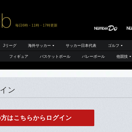
毎日6時・11時・17時更新
Jリーグ
海外サッカー
サッカー日本代表
ゴルフ
フィギュア
バスケットボール
バレーボール
他競技
グイン
の方はこちらからログイン