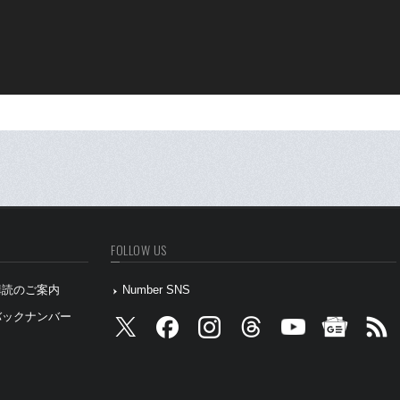
FOLLOW US
』購読のご案内
Number SNS
』バックナンバー