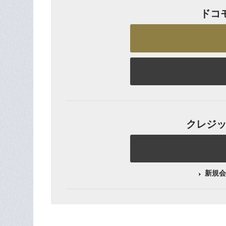
ドコ
クレジット
新規会