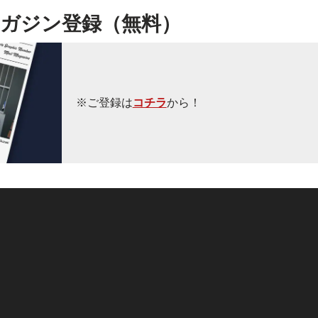
ガジン登録（無料）
※ご登録は
コチラ
から！