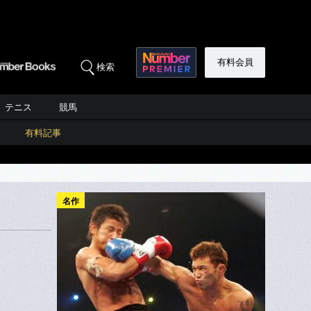
有料会員
検索
テニス
競馬
有料記事
名作