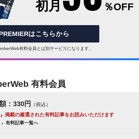
初月
％OFF
rPREMIERはこちらから
はNumberWeb有料会員とは別サービスになります。
berWeb 有料会員
額：330円
（税込）
 Number』掲載の厳選された有料記事をお読みいただけます
有料記事一覧へ