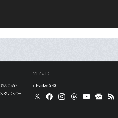
FOLLOW US
』購読のご案内
Number SNS
』バックナンバー