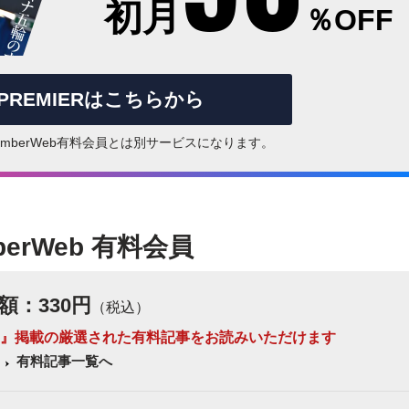
初月
％OFF
rPREMIERはこちらから
はNumberWeb有料会員とは別サービスになります。
berWeb 有料会員
額：330円
（税込）
 Number』掲載の厳選された有料記事をお読みいただけます
有料記事一覧へ