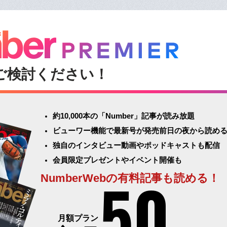
ご検討ください！
約10,000本の「Number」記事が読み放題
ビューワー機能で最新号が発売前日の夜から読め
独自のインタビュー動画やポッドキャストも配信
会員限定プレゼントやイベント開催も
50
NumberWebの有料記事も読める！
月額プラン