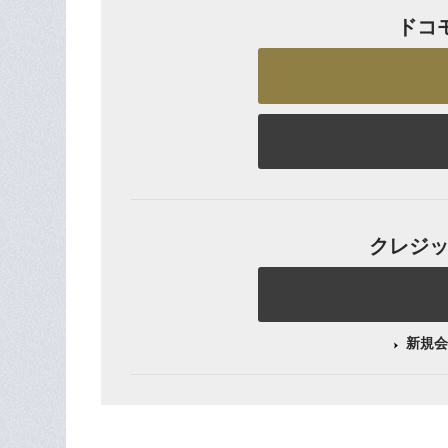
ドコ
クレジット
新規会