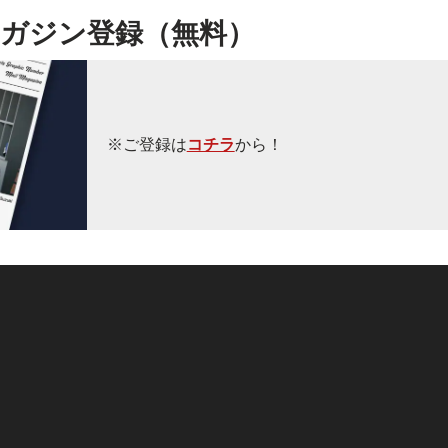
ガジン登録（無料）
※ご登録は
コチラ
から！