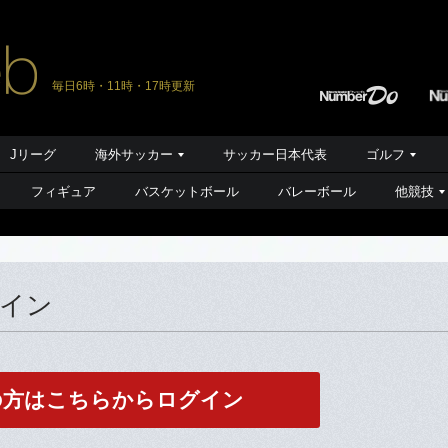
毎日6時・11時・17時更新
Jリーグ
海外サッカー
サッカー日本代表
ゴルフ
フィギュア
バスケットボール
バレーボール
他競技
グイン
の方はこちらからログイン