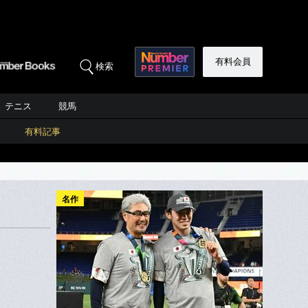
有料会員
検索
テニス
競馬
有料記事
名作