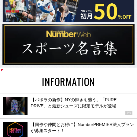
INFORMATION
【バボラの新作】NYの輝きを纏う。「PURE
DRIVE」と最新シューズに限定モデルが登場
PR
【同僚や仲間とお得に】NumberPREMIER法人プラン
が募集スタート！