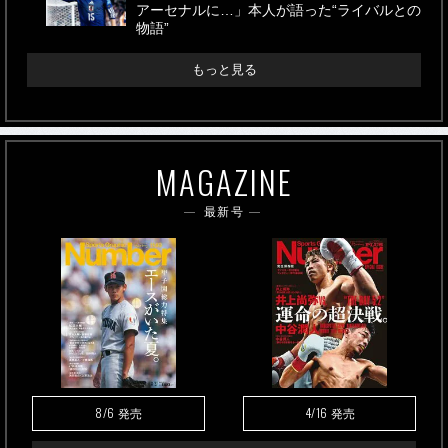
アーセナルに…」本人が語った“ライバルとの
物語”
もっと見る
MAGAZINE
最新号
8/6
4/16
発売
発売