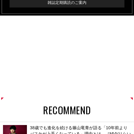
雑誌定期購読のご案内
RECOMMEND
38歳でも進化を続ける篠山竜青が語る「10年前より
バスケが上手くなっている」理由とは。［MVVりらい