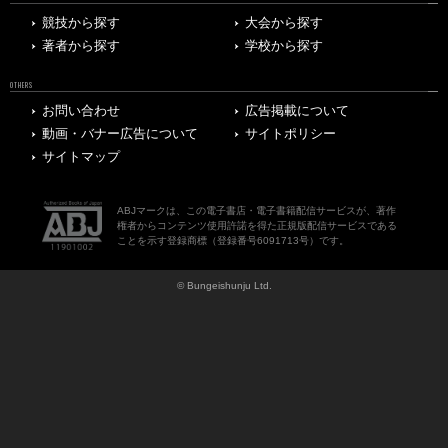
競技から探す
大会から探す
著者から探す
学校から探す
OTHERS
お問い合わせ
広告掲載について
動画・バナー広告について
サイトポリシー
サイトマップ
ABJマークは、この電子書店・電子書籍配信サービスが、著作
権者からコンテンツ使用許諾を得た正規版配信サービスである
ことを示す登録商標（登録番号6091713号）です。
© Bungeishunju Ltd.