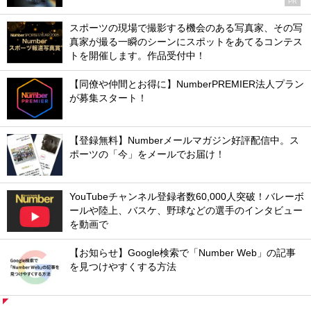
PR
スポーツの現場で撮影する機会のある写真家、その写
真家が撮る一瞬のシーンにスポットをあてるコンテス
トを開催します。作品受付中！
【同僚や仲間とお得に】NumberPREMIER法人プラン
が募集スタート！
【登録無料】Numberメールマガジン好評配信中。ス
ポーツの「今」をメールでお届け！
YouTubeチャンネル登録者数60,000人突破！バレーボ
ールや陸上、バスケ、野球などの選手のインタビュー
を動画で
【お知らせ】Google検索で「Number Web」の記事
を見つけやすくする方法