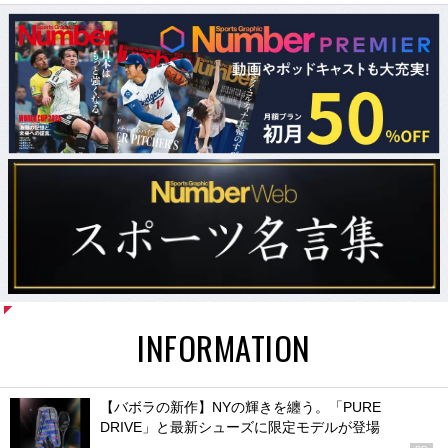
INFORMATION
【バボラの新作】NYの輝きを纏う。「PURE
DRIVE」と最新シューズに限定モデルが登場