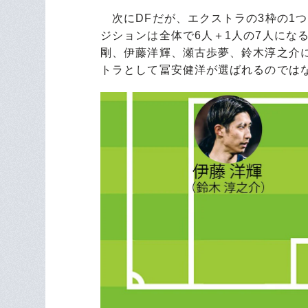
次にDFだが、エクストラの3枠の1
ジションは全体で6人＋1人の7人にな
剛、伊藤洋輝、瀬古歩夢、鈴木淳之介
トラとして冨安健洋が選ばれるのでは