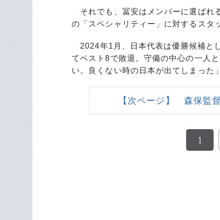
それでも、冨安はメンバーに選ばれる
の「スペシャリティー」に対するスタ
2024年1月、日本代表は優勝候補と
てベスト8で敗退。守備の中心の一人
い。良くない時の日本が出てしまった
【次ページ】 森保監
1