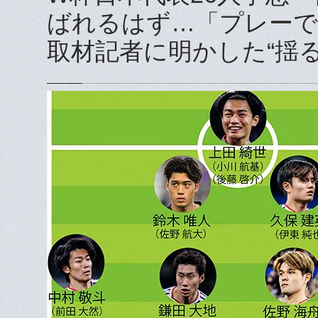
ばれるはず…「プレーで
取材記者に明かした“揺る