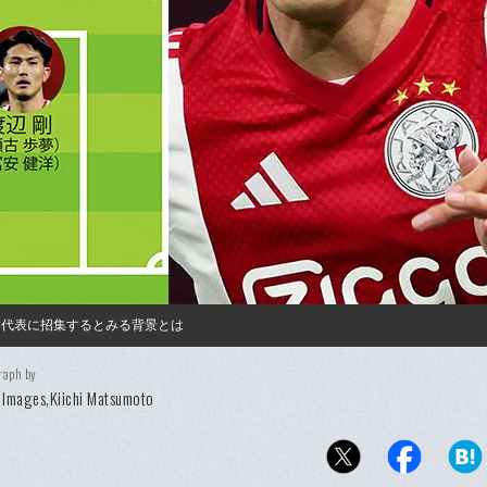
本代表に招集するとみる背景とは
raph by
 Images,Kiichi Matsumoto