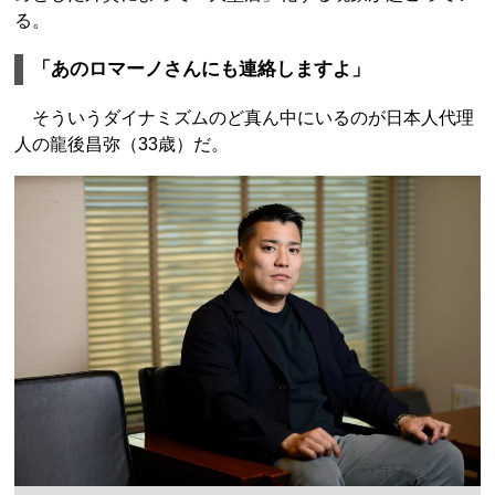
る。
「あのロマーノさんにも連絡しますよ」
そういうダイナミズムのど真ん中にいるのが日本人代理
人の龍後昌弥（33歳）だ。