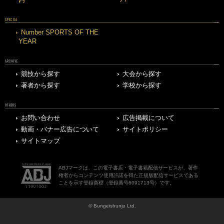
内
バー
SPECIAL
Number SPORTS OF THE
YEAR
ARCHIVE
競技から探す
大会から探す
著者から探す
学校から探す
OTHERS
お問い合わせ
広告掲載について
動画・バナー広告について
サイトポリシー
サイトマップ
ABJマークは、この電子書店・電子書籍配信サービスが、著作
権者からコンテンツ使用許諾を得た正規版配信サービスである
ことを示す登録商標（登録番号6091713号）です。
© Bungeishunju Ltd.