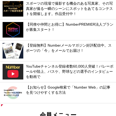
スポーツの現場で撮影する機会のある写真家、その写
真家が撮る一瞬のシーンにスポットをあてるコンテス
トを開催します。作品受付中！
【同僚や仲間とお得に】NumberPREMIER法人プラン
が募集スタート！
【登録無料】Numberメールマガジン好評配信中。ス
ポーツの「今」をメールでお届け！
YouTubeチャンネル登録者数60,000人突破！バレーボ
ールや陸上、バスケ、野球などの選手のインタビュー
を動画で
【お知らせ】Google検索で「Number Web」の記事
を見つけやすくする方法
会員メニュー