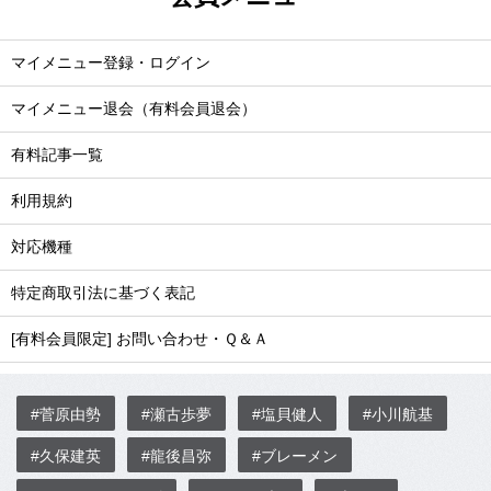
マイメニュー登録・ログイン
マイメニュー退会（有料会員退会）
有料記事一覧
利用規約
対応機種
特定商取引法に基づく表記
[有料会員限定] お問い合わせ・Ｑ＆Ａ
#菅原由勢
#瀬古歩夢
#塩貝健人
#小川航基
#久保建英
#龍後昌弥
#ブレーメン