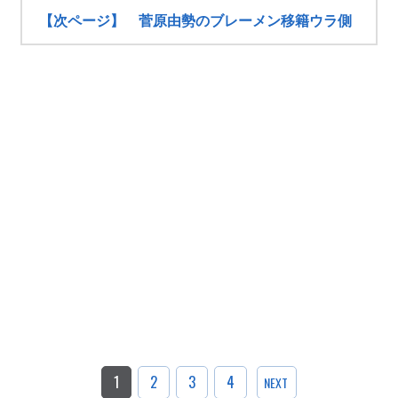
【次ページ】 菅原由勢のブレーメン移籍ウラ側
1
2
3
4
NEXT