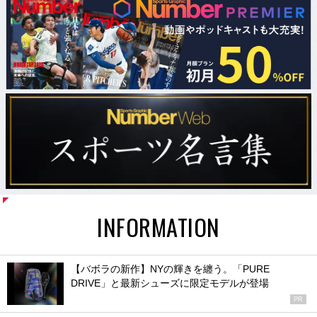
INFORMATION
【バボラの新作】NYの輝きを纏う。「PURE
DRIVE」と最新シューズに限定モデルが登場
PR