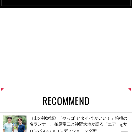
RECOMMEND
《山の神対談》「やっぱり“タイパ”がいい！」箱根の
名ランナー、柏原竜二と神野大地が語る「エアー
サ
®
ロンパス
」×コンディショニング術