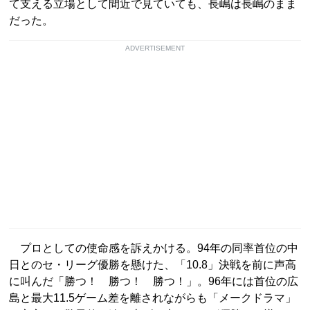
て支える立場として間近で見ていても、長嶋は長嶋のまま
だった。
ADVERTISEMENT
プロとしての使命感を訴えかける。94年の同率首位の中
日とのセ・リーグ優勝を懸けた、「10.8」決戦を前に声高
に叫んだ「勝つ！ 勝つ！ 勝つ！」。96年には首位の広
島と最大11.5ゲーム差を離されながらも「メークドラマ」