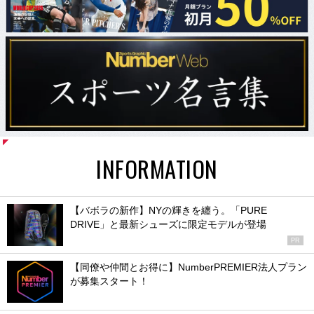
INFORMATION
【バボラの新作】NYの輝きを纏う。「PURE
DRIVE」と最新シューズに限定モデルが登場
PR
【同僚や仲間とお得に】NumberPREMIER法人プラン
が募集スタート！