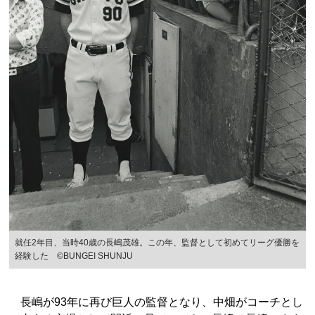
就任2年目、当時40歳の長嶋茂雄。この年、監督として初めてリーグ優勝を
経験した ©︎BUNGEI SHUNJU
長嶋が93年に再び巨人の監督となり、中畑がコーチとし