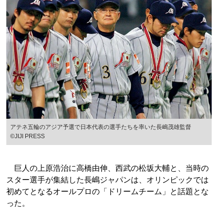
アテネ五輪のアジア予選で日本代表の選手たちを率いた長嶋茂雄監督
©JIJI PRESS
巨人の上原浩治に高橋由伸、西武の松坂大輔と、当時の
スター選手が集結した長嶋ジャパンは、オリンピックでは
初めてとなるオールプロの「ドリームチーム」と話題とな
った。