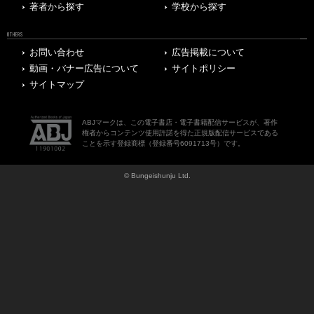
著者から探す
学校から探す
OTHERS
お問い合わせ
広告掲載について
動画・バナー広告について
サイトポリシー
サイトマップ
ABJマークは、この電子書店・電子書籍配信サービスが、著作
権者からコンテンツ使用許諾を得た正規版配信サービスである
ことを示す登録商標（登録番号6091713号）です。
© Bungeishunju Ltd.