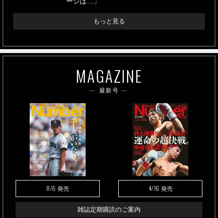
ージは…」
もっと見る
MAGAZINE
最新号
8/6
4/16
発売
発売
雑誌定期購読のご案内