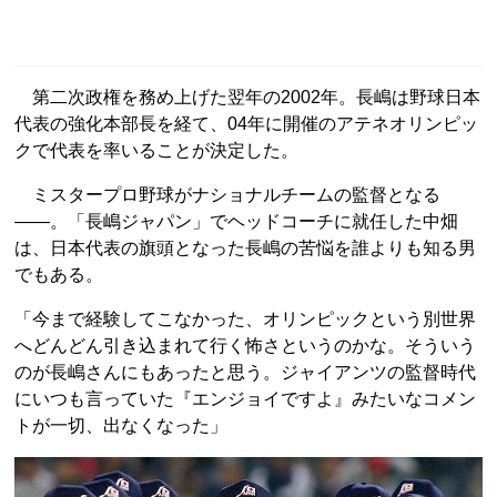
第二次政権を務め上げた翌年の2002年。長嶋は野球日本
代表の強化本部長を経て、04年に開催のアテネオリンピッ
クで代表を率いることが決定した。
ミスタープロ野球がナショナルチームの監督となる
――。「長嶋ジャパン」でヘッドコーチに就任した中畑
は、日本代表の旗頭となった長嶋の苦悩を誰よりも知る男
でもある。
「今まで経験してこなかった、オリンピックという別世界
へどんどん引き込まれて行く怖さというのかな。そういう
のが長嶋さんにもあったと思う。ジャイアンツの監督時代
にいつも言っていた『エンジョイですよ』みたいなコメン
トが一切、出なくなった」