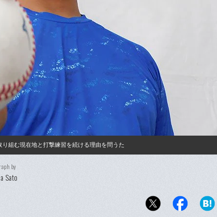
取り組む現在地と打撃練習を続ける理由を問うた
raph by
a Sato