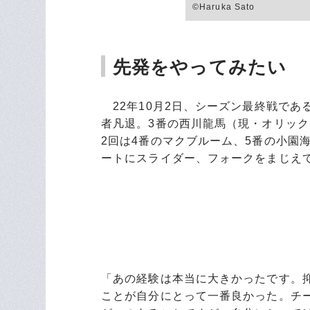
©Haruka Sato
先発をやってみたい
22年10月2日、シーズン最終戦であ
者凡退。3番の西川龍馬（現・オリッ
2回は4番のマクブルーム、5番の小園
ートにスライダー、フォークをまじえ
「あの経験は本当に大きかったです。
ことが自分にとって一番良かった。チ