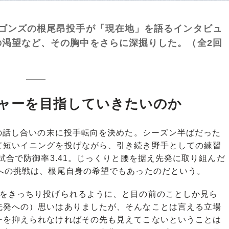
ゴンズの根尾昂投手が「現在地」を語るインタビュ
の渇望など、その胸中をさらに深掘りした。（全2回
ャーを目指していきたいのか
の話し合いの末に投手転向を決めた。シーズン半ばだった
て短いイニングを投げながら、引き続き野手としての練習
試合で防御率3.41。じっくりと腰を据え先発に取り組んだ
への挑戦は、根尾自身の希望でもあったのだという。
グをきっちり投げられるように、と目の前のことしか見ら
先発への）思いはありましたが、そんなことは言える立場
ーを抑えられなければその先も見えてこないということは