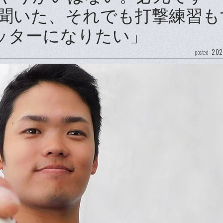
聞いた、それでも打撃練習も
ッターになりたい」
202
posted