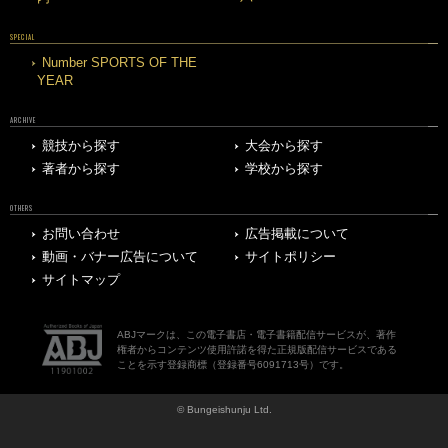
SPECIAL
Number SPORTS OF THE
YEAR
ARCHIVE
競技から探す
大会から探す
著者から探す
学校から探す
OTHERS
お問い合わせ
広告掲載について
動画・バナー広告について
サイトポリシー
サイトマップ
ABJマークは、この電子書店・電子書籍配信サービスが、著作
権者からコンテンツ使用許諾を得た正規版配信サービスである
ことを示す登録商標（登録番号6091713号）です。
© Bungeishunju Ltd.