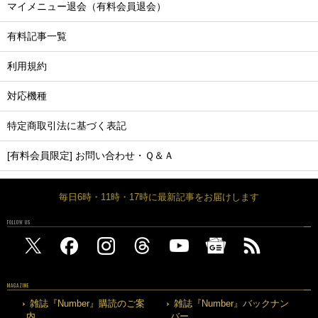
マイメニュー退会（有料会員退会）
有料記事一覧
利用規約
対応機種
特定商取引法に基づく表記
[有料会員限定] お問い合わせ・Ｑ＆Ａ
毎日6時・11時・17時に最新記事をお届けします
FOLLOW US
MAGAZINE
雑誌『Number』購読のご案
雑誌『Number』バックナン
内
バー