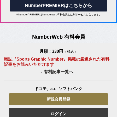
NumberPREMIERはこちらから
※NumberPREMIERはNumberWeb有料会員とは別サービスになります。
NumberWeb 有料会員
月額：330円
（税込）
雑誌『Sports Graphic Number』掲載の厳選された有料
記事をお読みいただけます
有料記事一覧へ
ドコモ、au、ソフトバンク
新規会員登録
ログイン