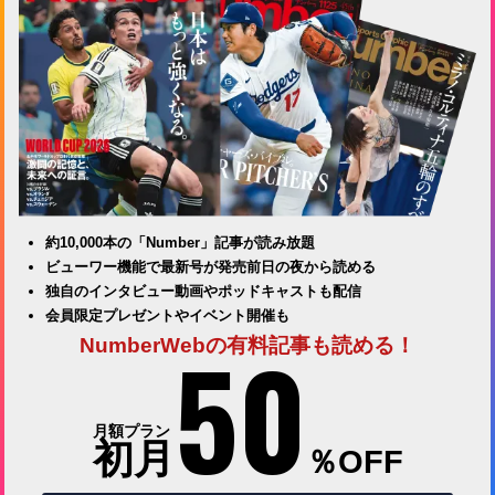
約10,000本の「Number」記事が読み放題
ビューワー機能で最新号が発売前日の夜から読める
独自のインタビュー動画やポッドキャストも配信
会員限定プレゼントやイベント開催も
50
NumberWebの有料記事も読める！
月額プラン
初月
％OFF