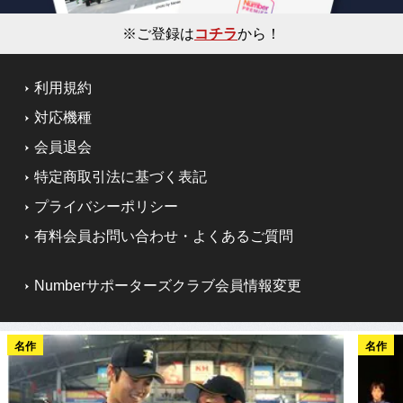
※ご登録は
コチラ
から！
利用規約
対応機種
会員退会
特定商取引法に基づく表記
プライバシーポリシー
有料会員お問い合わせ・よくあるご質問
Numberサポーターズクラブ会員情報変更
名作
名作