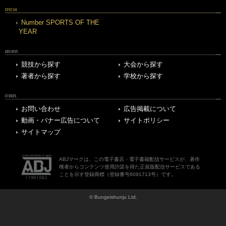
SPECIAL
Number SPORTS OF THE
YEAR
ARCHIVE
競技から探す
大会から探す
著者から探す
学校から探す
OTHERS
お問い合わせ
広告掲載について
動画・バナー広告について
サイトポリシー
サイトマップ
ABJマークは、この電子書店・電子書籍配信サービスが、著作
権者からコンテンツ使用許諾を得た正規版配信サービスである
ことを示す登録商標（登録番号6091713号）です。
© Bungeishunju Ltd.