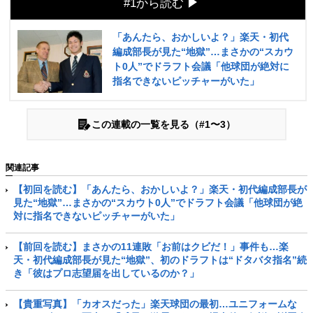
#1から読む
「あんたら、おかしいよ？」楽天・初代
編成部長が見た“地獄”…まさかの“スカウ
ト0人”でドラフト会議「他球団が絶対に
指名できないピッチャーがいた」
この連載の一覧を見る（#1〜3）
関連記事
【初回を読む】「あんたら、おかしいよ？」楽天・初代編成部長が
見た“地獄”…まさかの“スカウト0人”でドラフト会議「他球団が絶
対に指名できないピッチャーがいた」
【前回を読む】まさかの11連敗「お前はクビだ！」事件も…楽
天・初代編成部長が見た“地獄”、初のドラフトは“ドタバタ指名”続
き「彼はプロ志望届を出しているのか？」
【貴重写真】「カオスだった」楽天球団の最初…ユニフォームな