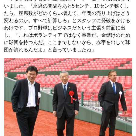
いました。『座席の間隔をあと5センチ、10センチ狭くし
たら、座席数がどのくらい増えて、年間の売り上げはどう
変わるのか。すべて計算しろ』とスタッフに発破をかける
わけです。プロ野球はビジネスだという主張を前面に出
し、『これはボランティアではなく事業だ。金儲けのため
に球団を持つんだ。ここまでしないから、赤字を出して球
団が潰れるんだよ』と言っていましたね」