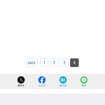
1
2
3
4
BACK
ポスト
シェア
はてな
送る