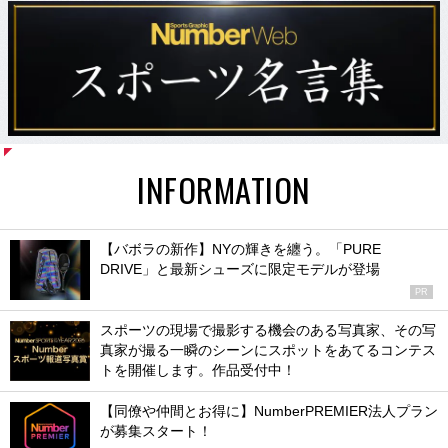
INFORMATION
【バボラの新作】NYの輝きを纏う。「PURE
DRIVE」と最新シューズに限定モデルが登場
PR
スポーツの現場で撮影する機会のある写真家、その写
真家が撮る一瞬のシーンにスポットをあてるコンテス
トを開催します。作品受付中！
【同僚や仲間とお得に】NumberPREMIER法人プラン
が募集スタート！