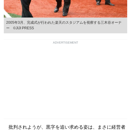
2005年3月、完成式が行われた楽天のスタジアムを視察する三木谷オーナ
ー ©JIJI PRESS
ADVERTISEMENT
批判されようが、黒字を追い求める姿は、まさに経営者