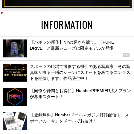
INFORMATION
【バボラの新作】NYの輝きを纏う。「PURE
DRIVE」と最新シューズに限定モデルが登場
PR
スポーツの現場で撮影する機会のある写真家、その写
真家が撮る一瞬のシーンにスポットをあてるコンテス
トを開催します。作品受付中！
【同僚や仲間とお得に】NumberPREMIER法人プラン
が募集スタート！
【登録無料】Numberメールマガジン好評配信中。ス
ポーツの「今」をメールでお届け！