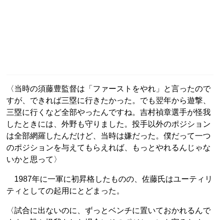
〈当時の須藤豊監督は「ファーストをやれ」と言ったので
すが、できれば三塁に行きたかった。でも翌年から遊撃、
三塁に行くなど全部やったんですね。吉村禎章選手が怪我
したときには、外野も守りました。投手以外のポジション
は全部網羅したんだけど、当時は嫌だった。僕だって一つ
のポジションを与えてもらえれば、もっとやれるんじゃな
いかと思って〉
1987年に一軍に初昇格したものの、佐藤氏はユーティリ
ティとしての起用にとどまった。
〈試合に出ないのに、ずっとベンチに置いておかれるんで