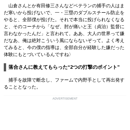
山倉さんとか有田修三さんなどベテランの捕手の人はま
だ寒いから投げないで、一・三塁のダブルスチール防止を
やると、全部僕が投げた。それで本当に投げられなくなる
と、そのコーチから「なぜ、肘が痛いと王（貞治）監督に
言わなかったんだ」と言われて。ああ、大人の世界って嫌
だなあ、俺は絶対こういう風にならないぞって。よく考え
てみると、今の僕の指導は、全部自分が経験した嫌だった
体験にもとづいているんですね〉
落合さんに教えてもらった“2つの打撃のポイント”
捕手を故障で断念し、ファームで内野手として再出発す
ることとなった。
ADVERTISEMENT