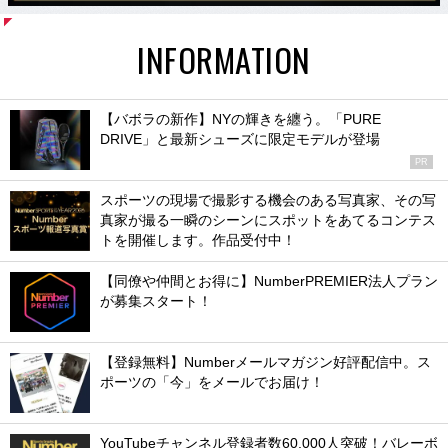
INFORMATION
【バボラの新作】NYの輝きを纏う。「PURE
DRIVE」と最新シューズに限定モデルが登場
PR
スポーツの現場で撮影する機会のある写真家、その写
真家が撮る一瞬のシーンにスポットをあてるコンテス
トを開催します。作品受付中！
【同僚や仲間とお得に】NumberPREMIER法人プラン
が募集スタート！
【登録無料】Numberメールマガジン好評配信中。ス
ポーツの「今」をメールでお届け！
YouTubeチャンネル登録者数60,000人突破！バレーボ