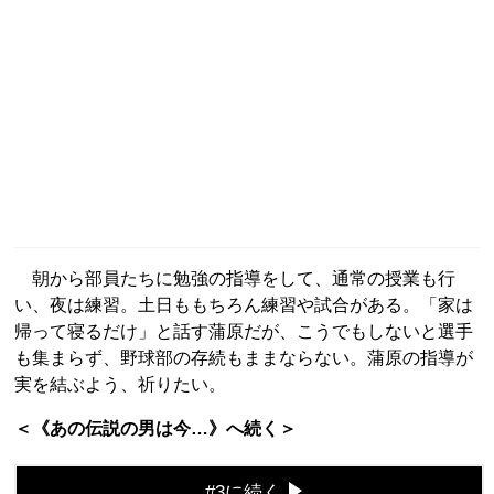
朝から部員たちに勉強の指導をして、通常の授業も行
い、夜は練習。土日ももちろん練習や試合がある。「家は
帰って寝るだけ」と話す蒲原だが、こうでもしないと選手
も集まらず、野球部の存続もままならない。蒲原の指導が
実を結ぶよう、祈りたい。
＜《あの伝説の男は今…》へ続く＞
#3に続く