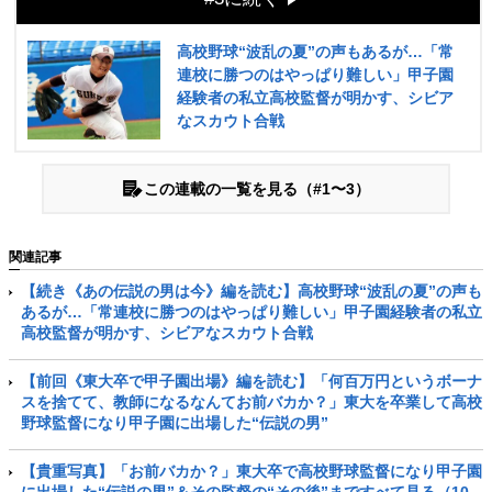
高校野球“波乱の夏”の声もあるが…「常
連校に勝つのはやっぱり難しい」甲子園
経験者の私立高校監督が明かす、シビア
なスカウト合戦
この連載の一覧を見る（#1〜3）
関連記事
【続き《あの伝説の男は今》編を読む】高校野球“波乱の夏”の声も
あるが…「常連校に勝つのはやっぱり難しい」甲子園経験者の私立
高校監督が明かす、シビアなスカウト合戦
【前回《東大卒で甲子園出場》編を読む】「何百万円というボーナ
スを捨てて、教師になるなんてお前バカか？」東大を卒業して高校
野球監督になり甲子園に出場した“伝説の男”
【貴重写真】「お前バカか？」東大卒で高校野球監督になり甲子園