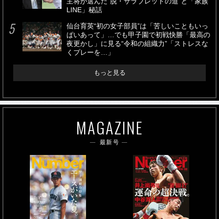
主将が選んだ“脱・サラブレッドの道”と「家族
LINE」秘話
仙台育英“初の女子部員”は「苦しいこともいっ
ぱいあって」…でも甲子園で初戦快勝「最高の
夜更かし」に見る“令和の組織力”「ストレスな
くプレーを…」
もっと見る
MAGAZINE
最新号