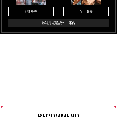
8/6
4/16
発売
発売
雑誌定期購読のご案内
RECOMMEND