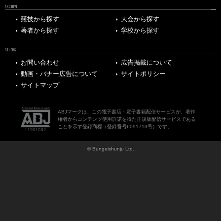
ARCHIVE
競技から探す
大会から探す
著者から探す
学校から探す
OTHERS
お問い合わせ
広告掲載について
動画・バナー広告について
サイトポリシー
サイトマップ
ABJマークは、この電子書店・電子書籍配信サービスが、著作
権者からコンテンツ使用許諾を得た正規版配信サービスである
ことを示す登録商標（登録番号6091713号）です。
© Bungeishunju Ltd.