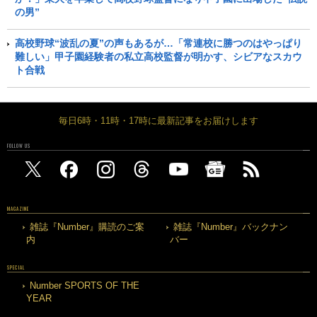
の男”
高校野球“波乱の夏”の声もあるが…「常連校に勝つのはやっぱり
難しい」甲子園経験者の私立高校監督が明かす、シビアなスカウ
ト合戦
毎日6時・11時・17時に最新記事をお届けします
FOLLOW US
MAGAZINE
雑誌『Number』購読のご案
雑誌『Number』バックナン
内
バー
SPECIAL
Number SPORTS OF THE
YEAR